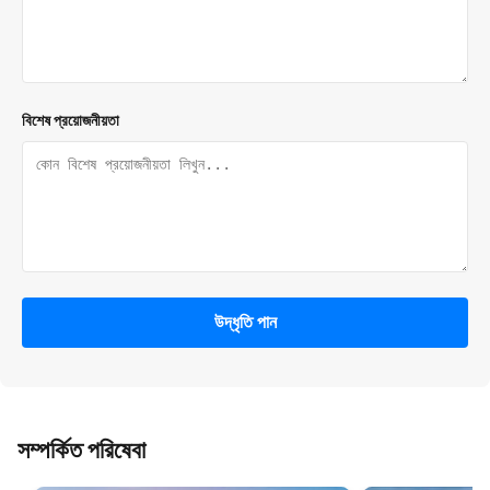
বিশেষ প্রয়োজনীয়তা
উদ্ধৃতি পান
সম্পর্কিত পরিষেবা