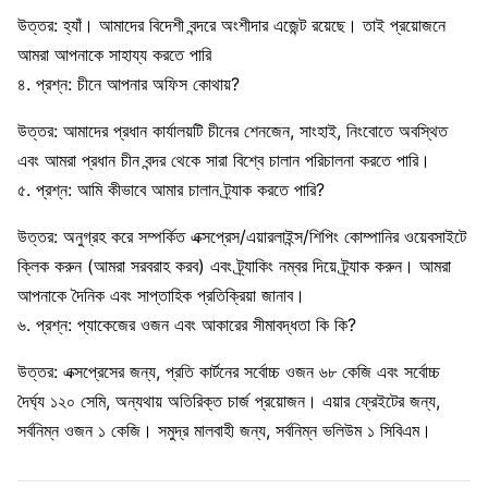
উত্তর: হ্যাঁ। আমাদের বিদেশী বন্দরে অংশীদার এজেন্ট রয়েছে। তাই প্রয়োজনে
আমরা আপনাকে সাহায্য করতে পারি
৪. প্রশ্ন: চীনে আপনার অফিস কোথায়?
উত্তর: আমাদের প্রধান কার্যালয়টি চীনের শেনজেন, সাংহাই, নিংবোতে অবস্থিত
এবং আমরা প্রধান চীন বন্দর থেকে সারা বিশ্বে চালান পরিচালনা করতে পারি।
৫. প্রশ্ন: আমি কীভাবে আমার চালান ট্র্যাক করতে পারি?
উত্তর: অনুগ্রহ করে সম্পর্কিত এক্সপ্রেস/এয়ারলাইন্স/শিপিং কোম্পানির ওয়েবসাইটে
ক্লিক করুন (আমরা সরবরাহ করব) এবং ট্র্যাকিং নম্বর দিয়ে ট্র্যাক করুন। আমরা
আপনাকে দৈনিক এবং সাপ্তাহিক প্রতিক্রিয়া জানাব।
৬. প্রশ্ন: প্যাকেজের ওজন এবং আকারের সীমাবদ্ধতা কি কি?
উত্তর: এক্সপ্রেসের জন্য, প্রতি কার্টনের সর্বোচ্চ ওজন ৬৮ কেজি এবং সর্বোচ্চ
দৈর্ঘ্য ১২০ সেমি, অন্যথায় অতিরিক্ত চার্জ প্রয়োজন। এয়ার ফ্রেইটের জন্য,
সর্বনিম্ন ওজন ১ কেজি। সমুদ্র মালবাহী জন্য, সর্বনিম্ন ভলিউম ১ সিবিএম।