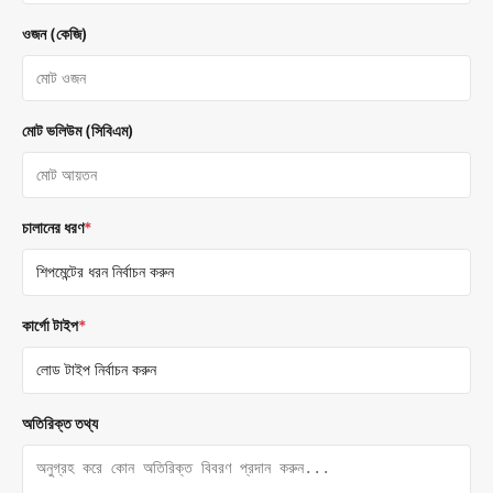
ওজন (কেজি)
মোট ভলিউম (সিবিএম)
চালানের ধরণ
*
কার্গো টাইপ
*
অতিরিক্ত তথ্য