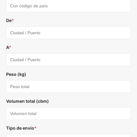
De
*
A
*
Peso (kg)
Volumen total (cbm)
Tipo de envío
*