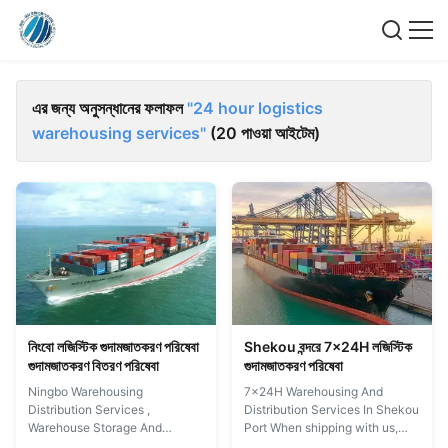
এর জন্য অনুসন্ধানের ফলাফল
"24 hour logistics
warehousing services"
(20 পাওয়া আইটেম)
নিংবো লজিস্টিক গুদামজাতকরণ পরিষেবা
Shekou বন্দরে 7x24H লজিস্টিক
গুদামজাতকরণ বিতরণ পরিষেবা
গুদামজাতকরণ পরিষেবা
Ningbo Warehousing
7x24H Warehousing And
Distribution Services ,
Distribution Services In Shekou
Warehouse Storage And
Port When shipping with us,
Distribution When shipping with
you get to benefit from a