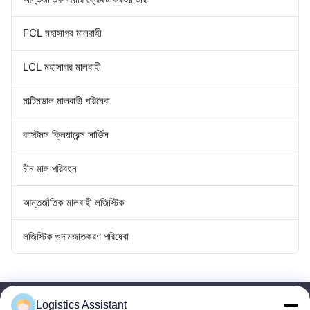
FCL মহাসাগর মালবাহী
LCL মহাসাগর মালবাহী
মাল্টিমডাল মালবাহী পরিষেবা
কাস্টমস ক্লিয়ারেন্স সার্ভিস
চীন মাল পরিবহন
আন্তর্জাতিক মালবাহী লজিস্টিক
লজিস্টিক গুদামজাতকরণ পরিষেবা
Logistics Assistant