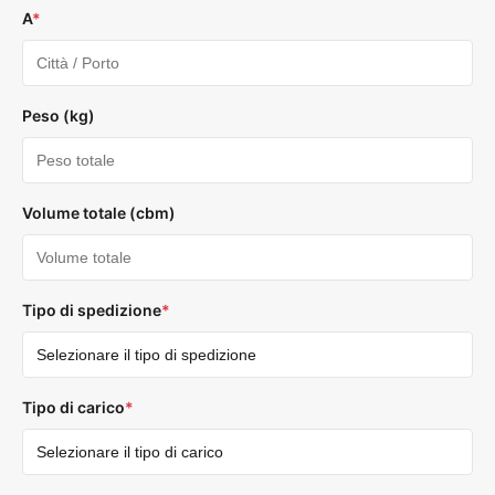
A
*
Peso (kg)
Volume totale (cbm)
Tipo di spedizione
*
Tipo di carico
*