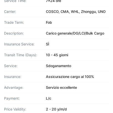
Service Time:
7x24 ore
Carrier:
COSCO, CMA, WHL, Zhonggu, UNO
Trade Term:
Fob
Description:
Carico generale/DG/LCl/Bulk Cargo
Insurance Service:
SÌ
Transit Time (Days):
10 - 45 giorni
Service:
Sdoganamento
Insurance:
Assicurazione cargo al 100%
Advantage:
Servizio eccellente
Payment:
L/c
Price Validity:
2 - 20 y/m/d