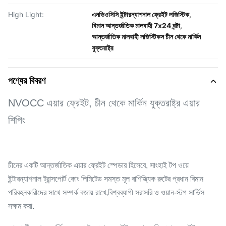
High Light:
এনভিওসিসি ইন্টারন্যাশনাল ফ্রেইট লজিস্টিক
,
বিমান আন্তর্জাতিক মালবাহী 7x24 ঘন্টা
,
আন্তর্জাতিক মালবাহী লজিস্টিকস চীন থেকে মার্কিন
যুক্তরাষ্ট্র
পণ্যের বিবরণ
NVOCC এয়ার ফ্রেইট, চীন থেকে মার্কিন যুক্তরাষ্ট্র এয়ার
শিপিং
চীনের একটি আন্তর্জাতিক এয়ার ফ্রেইট স্পেডার হিসেবে, সাংহাই টপ ওয়ে
ইন্টারন্যাশনাল ট্রান্সপোর্ট কোং লিমিটেড সমস্ত মূল বাণিজ্যিক রুটের প্রধান বিমান
পরিবহনকারীদের সাথে সম্পর্ক বজায় রাখে,বিশ্বব্যাপী সরাসরি ও ওয়ান-স্টপ সার্ভিস
সক্ষম করা.