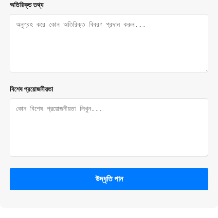
অতিরিক্ত তথ্য
বিশেষ প্রয়োজনীয়তা
উদ্ধৃতি পান