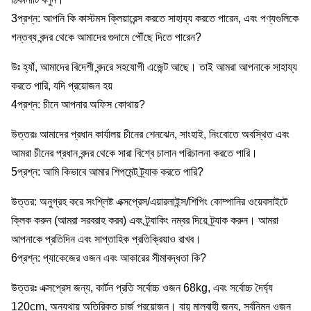
3প্রশ্ন: আপনি কি কাস্টমস ক্লিয়ারেন্স করতে সাহায্য করতে পারেন, এবং পণ্যগুলিকে
গন্তব্য বন্দর থেকে আমাদের গুদামে পৌঁছে দিতে পারেন?
উঃ হ্যাঁ, আমাদের বিদেশী বন্দরে সহযোগী এজেন্ট আছে। তাই আমরা আপনাকে সাহায্য
করতে পারি, যদি প্রয়োজন হয়
4প্রশ্ন: চীনে আপনার অফিস কোথায়?
উত্তরঃ আমাদের প্রধান কার্যালয় চীনের শেনঝেন, সাংহাই, নিংবোতে অবস্থিত এবং
আমরা চীনের প্রধান বন্দর থেকে সারা বিশ্বে চালান পরিচালনা করতে পারি।
5প্রশ্ন: আমি কিভাবে আমার শিপমেন্ট ট্র্যাক করতে পারি?
উত্তর: অনুগ্রহ করে সংশ্লিষ্ট এক্সপ্রেস/এয়ারলাইন্স/শিপিং কোম্পানির ওয়েবসাইটে
ক্লিক করুন (আমরা সরবরাহ করব) এবং ট্র্যাকিং নম্বর দিয়ে ট্র্যাক করুন। আমরা
আপনাকে প্রতিদিন এবং সাপ্তাহিক প্রতিক্রিয়াও রাখব।
6প্রশ্ন: প্যাকেজের ওজন এবং আকারের সীমাবদ্ধতা কি?
উত্তরঃ এক্সপ্রেস জন্য, কার্টন প্রতি সর্বোচ্চ ওজন 68kg, এবং সর্বোচ্চ দৈর্ঘ্য
120cm, অন্যথায় অতিরিক্ত চার্জ প্রয়োজন। বায়ু মালবাহী জন্য, সর্বনিম্ন ওজন