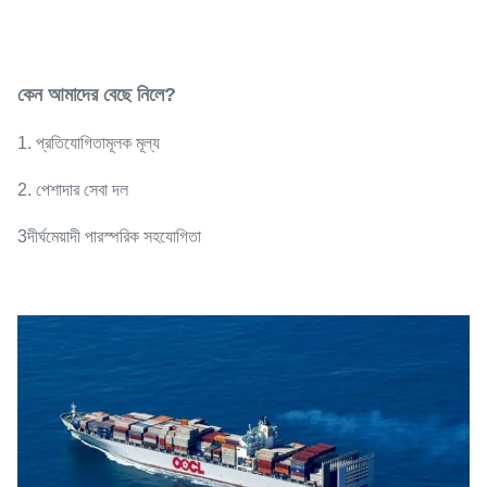
কেন আমাদের বেছে নিলে?
1. প্রতিযোগিতামূলক মূল্য
2. পেশাদার সেবা দল
3দীর্ঘমেয়াদী পারস্পরিক সহযোগিতা