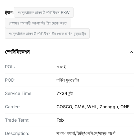
ট্যাগ:
আন্তর্জাতিক মালবাহী লজিস্টিকস EXW
পেশাদার মালবাহী ফরওয়ার্ডার চীন থেকে ভারত
আন্তর্জাতিক মালবাহী লজিস্টিকস চীন থেকে মার্কিন যুক্তরাষ্ট্র
স্পেসিফিকেশন
POL:
সাংহাই
POD:
মার্কিন যুক্তরাষ্ট্র
Service Time:
7x24 ঘন্টা
Carrier:
COSCO, CMA, WHL, Zhonggu, ONE
Trade Term:
Fob
Description:
সাধারণ কার্গো/ডিজি/এলসিএল/বাল্ক কার্গো