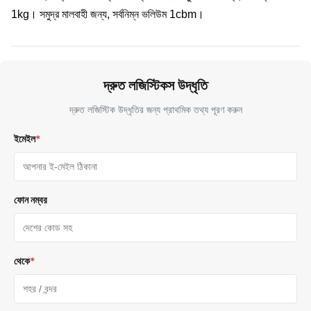
1kg। সমুদ্র মালবাহী জন্য, সর্বনিম্ন ভলিউম 1cbm।
দ্রুত লজিস্টিকস উদ্ধৃতি
দ্রুত লজিস্টিক উদ্ধৃতির জন্য প্রাথমিক তথ্য পূরণ করুন
ইমেইল
*
ফোন নম্বর
থেকে
*