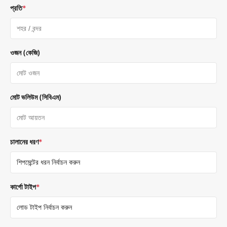
প্রতি
*
ওজন (কেজি)
মোট ভলিউম (সিবিএম)
চালানের ধরণ
*
কার্গো টাইপ
*