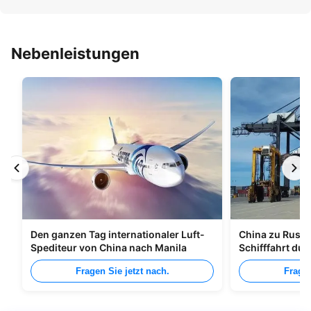
Nebenleistungen
Den ganzen Tag internationaler Luft-
China zu Russl
Spediteur von China nach Manila
Schifffahrt du
Fragen Sie jetzt nach.
Fragen