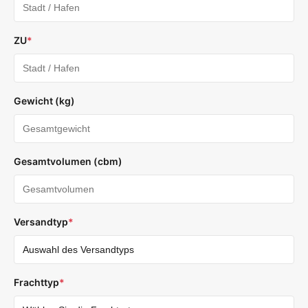
ZU
*
Gewicht (kg)
Gesamtvolumen (cbm)
Versandtyp
*
Frachttyp
*