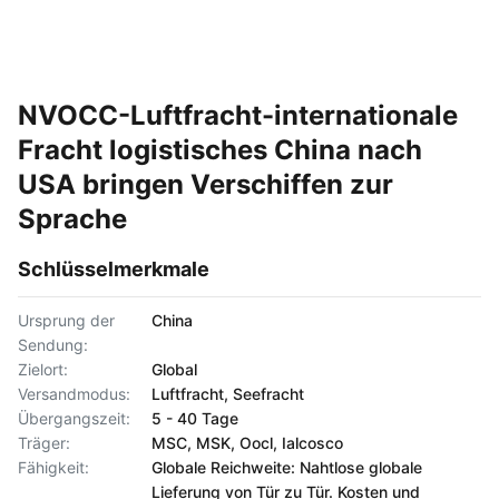
NVOCC-Luftfracht-internationale
Fracht logistisches China nach
USA bringen Verschiffen zur
Sprache
Schlüsselmerkmale
Ursprung der
China
Sendung:
Zielort:
Global
Versandmodus:
Luftfracht, Seefracht
Übergangszeit:
5 - 40 Tage
Träger:
MSC, MSK, Oocl, Ialcosco
Fähigkeit:
Globale Reichweite: Nahtlose globale
Lieferung von Tür zu Tür. Kosten und