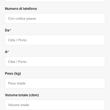
Numero di telefono
Da
*
A
*
Peso (kg)
Volume totale (cbm)