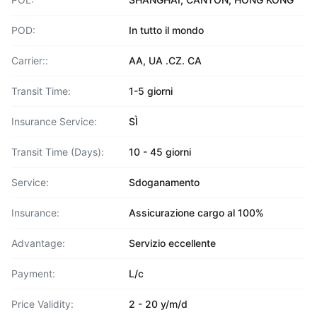
POD:
In tutto il mondo
Carrier::
AA, UA .CZ. CA
Transit Time:
1-5 giorni
Insurance Service:
SÌ
Transit Time (Days):
10 - 45 giorni
Service:
Sdoganamento
Insurance:
Assicurazione cargo al 100%
Advantage:
Servizio eccellente
Payment:
L/c
Price Validity:
2 - 20 y/m/d