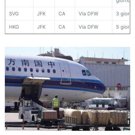
giorno
SVG
JFK
CA
Via DFW
3 giorni
HKG
JFK
CA
Via DFW
5 giorni