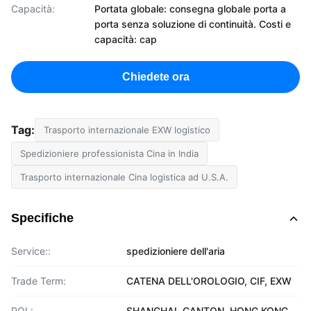
Capacità:
Portata globale: consegna globale porta a
porta senza soluzione di continuità. Costi e
capacità: cap
Chiedete ora
Tag:
Trasporto internazionale EXW logistico
Spedizioniere professionista Cina in India
Trasporto internazionale Cina logistica ad U.S.A.
Specifiche
Service::
spedizioniere dell'aria
Trade Term:
CATENA DELL'OROLOGIO, CIF, EXW
POL:
SHANGHAI, CANTON, HONG KONG