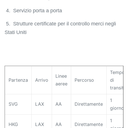
4. Servizio porta a porta
5. Strutture certificate per il controllo merci negli
Stati Uniti
Tempo
Linee
Partenza
Arrivo
Percorso
di
aeree
transito
1
SVG
LAX
AA
Direttamente
giorno
1
HKG
LAX
AA
Direttamente