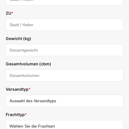
ZU
*
Gewicht (kg)
Gesamtvolumen (cbm)
Versandtyp
*
Frachttyp
*