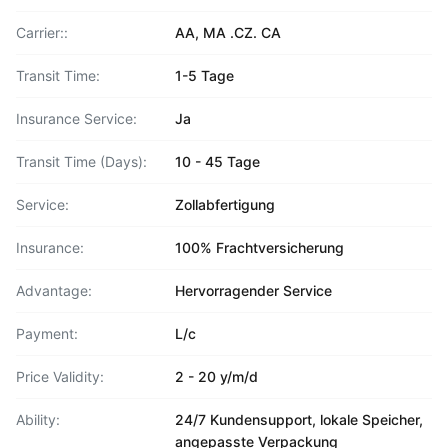
Carrier::
AA, MA .CZ. CA
Transit Time:
1-5 Tage
Insurance Service:
Ja
Transit Time (Days):
10 - 45 Tage
Service:
Zollabfertigung
Insurance:
100% Frachtversicherung
Advantage:
Hervorragender Service
Payment:
L/c
Price Validity:
2 - 20 y/m/d
Ability:
24/7 Kundensupport, lokale Speicher,
angepasste Verpackung