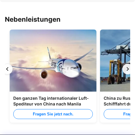
Nebenleistungen
Den ganzen Tag internationaler Luft-
China zu Russl
Spediteur von China nach Manila
Schifffahrt du
Fragen Sie jetzt nach.
Fragen