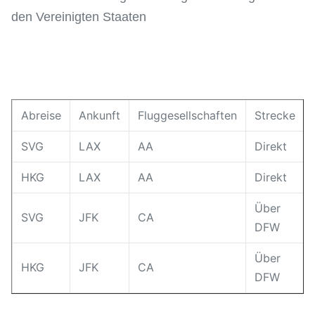
den Vereinigten Staaten
Abreise
Ankunft
Fluggesellschaften
Strecke
SVG
LAX
AA
Direkt
HKG
LAX
AA
Direkt
Über
SVG
JFK
CA
DFW
Über
HKG
JFK
CA
DFW