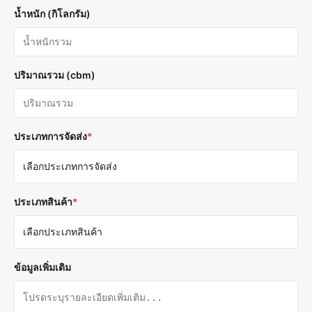
น้ำหนัก (กิโลกรัม)
ปริมาณรวม (cbm)
ประเภทการจัดส่ง
*
ประเภทสินค้า
*
ข้อมูลเพิ่มเติม