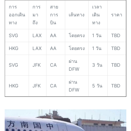
การ
การ
สาย
เวลา
ออกเดิน
มา
การ
เส้นทาง
เดิน
ราคา
ทาง
ถึง
บิน
ทาง
SVG
LAX
AA
โดยตรง
1 วัน
TBD
HKG
LAX
AA
โดยตรง
1 วัน
TBD
ผ่าน
SVG
JFK
CA
3 วัน
TBD
DFW
ผ่าน
HKG
JFK
CA
5 วัน
TBD
DFW