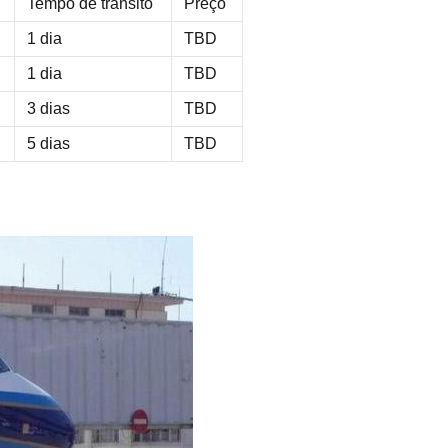
Tempo de transito
Preço
1 dia
TBD
1 dia
TBD
3 dias
TBD
5 dias
TBD