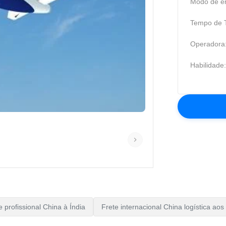
Modo de en
Tempo de T
Operadora
Habilidade:
 profissional China à Índia
Frete internacional China logística ao