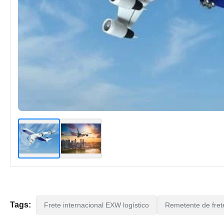
Tags:
Frete internacional EXW logístico
Remetente de frete