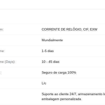
rm:
CORRENTE DE RELÓGIO, CIF, EXW
Mundialmente
ime:
1-5 dias
ime (Days):
10 - 45 dias
:
Seguro de carga 100%
L/c
Suporte ao cliente 24/7, armazenamento lo
embalagem personalizada