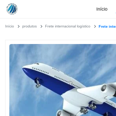
Início
Início
produtos
Frete internacional logístico
Frete int