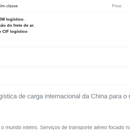
 Um-classe
Price:
XW logístico
,
ão do frete de ar
,
o CIF logístico
ística de carga internacional da China para o 
 mundo inteiro. Serviços de transporte aéreo focado na 