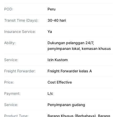
POD:
Peru
Transit Time (Days):
30-40 hari
Insurance Service:
Ya
Ability:
Dukungan pelanggan 24/7,
penyimpanan lokal, kemasan khusus
Service:
Izin Kustom
Freight Forwarder:
Freight Forwarder kelas A
Price:
Cost Effective
Payment:
L/c
Service:
Penyimpanan gudang
Product Type:
Barang Khusus (Berbahaya), Barang