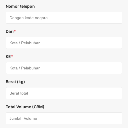
Nomor telepon
Dari
*
KE
*
Berat (kg)
Total Volume (CBM)