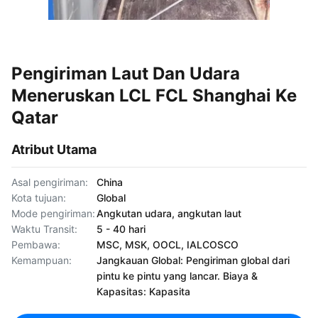
Pengiriman Laut Dan Udara
Meneruskan LCL FCL Shanghai Ke
Qatar
Atribut Utama
Asal pengiriman:
China
Kota tujuan:
Global
Mode pengiriman:
Angkutan udara, angkutan laut
Waktu Transit:
5 - 40 hari
Pembawa:
MSC, MSK, OOCL, IALCOSCO
Kemampuan:
Jangkauan Global: Pengiriman global dari
pintu ke pintu yang lancar. Biaya &
Kapasitas: Kapasita