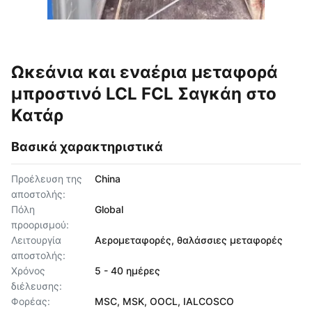
Ωκεάνια και εναέρια μεταφορά
μπροστινό LCL FCL Σαγκάη στο
Κατάρ
Βασικά χαρακτηριστικά
Προέλευση της
China
αποστολής:
Πόλη
Global
προορισμού:
Λειτουργία
Αερομεταφορές, θαλάσσιες μεταφορές
αποστολής:
Χρόνος
5 - 40 ημέρες
διέλευσης:
Φορέας:
MSC, MSK, OOCL, IALCOSCO