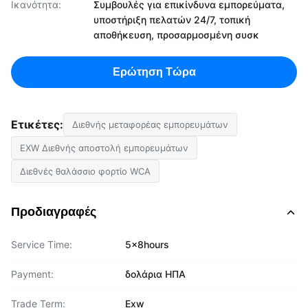
Ικανότητα:
Συμβουλές για επικίνδυνα εμπορεύματα,
υποστήριξη πελατών 24/7, τοπική
αποθήκευση, προσαρμοσμένη συσκ
Ερώτηση Τώρα
Ετικέτες:
Διεθνής μεταφορέας εμπορευμάτων
EXW Διεθνής αποστολή εμπορευμάτων
Διεθνές θαλάσσιο φορτίο WCA
Προδιαγραφές
Service Time:
5x8hours
Payment:
δολάρια ΗΠΑ
Trade Term:
Exw