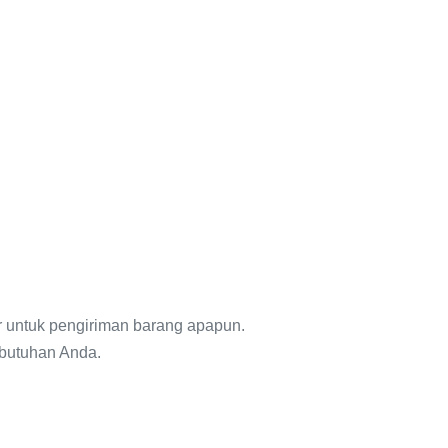
r untuk pengiriman barang apapun.
ebutuhan Anda.