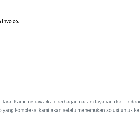
 invoice.
 Utara. Kami menawarkan berbagai macam layanan door to doo
go yang kompleks, kami akan selalu menemukan solusi untuk k