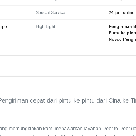
Special Service:
24 jam online
Tipe
High Light:
Pengiriman B
Pintu ke pin
Novcc Pengir
Pengiriman cepat dari pintu ke pintu dari Cina ke 
a yang memungkinkan kami menawarkan layanan Door to Door (l