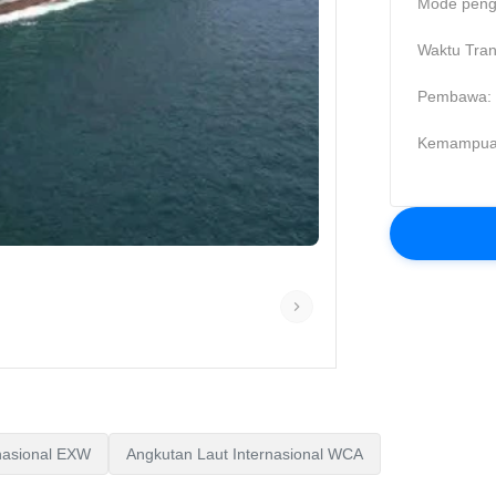
Mode peng
Waktu Trans
Pembawa:
Kemampua
nasional EXW
Angkutan Laut Internasional WCA