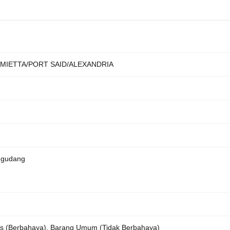
AMIETTA/PORT SAID/ALEXANDRIA
 gudang
s (Berbahaya), Barang Umum (Tidak Berbahaya)