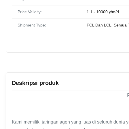
Price Validity:
1.1 - 10000 y/m/d
Shipment Type:
FCL Dan LCL, Semua 
Deskripsi produk
Kami memiliki jaringan agen yang luas di seluruh duni