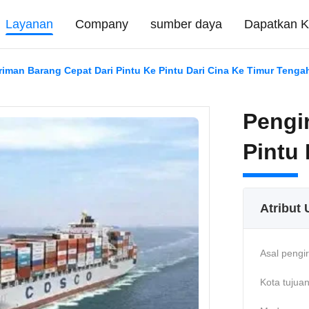
Layanan
Company
sumber daya
Dapatkan K
riman Barang Cepat Dari Pintu Ke Pintu Dari Cina Ke Timur Teng
Pengi
Pintu
Atribut
Asal pengi
Kota tujuan