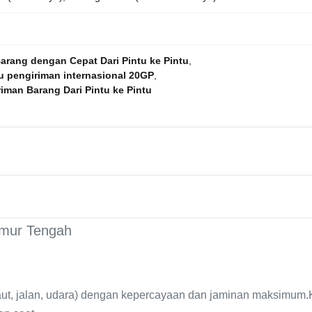
arang dengan Cepat Dari Pintu ke Pintu
,
tu pengiriman internasional 20GP
,
iman Barang Dari Pintu ke Pintu
Timur Tengah
aut, jalan, udara) dengan kepercayaan dan jaminan maksimum