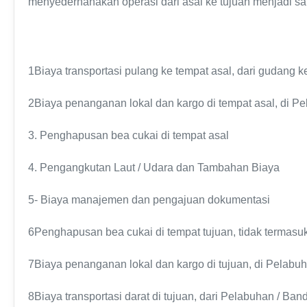
menyederhanakan operasi dari asal ke tujuan menjadi sa
1Biaya transportasi pulang ke tempat asal, dari gudang 
2Biaya penanganan lokal dan kargo di tempat asal, di P
3. Penghapusan bea cukai di tempat asal
4. Pengangkutan Laut / Udara dan Tambahan Biaya
5- Biaya manajemen dan pengajuan dokumentasi
6Penghapusan bea cukai di tempat tujuan, tidak termasu
7Biaya penanganan lokal dan kargo di tujuan, di Pelabu
8Biaya transportasi darat di tujuan, dari Pelabuhan / Ba