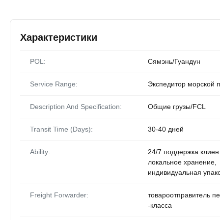
Характеристики
POL:
Сямэнь/Гуандун
Service Range:
Экспедитор морской 
Description And Specification:
Общие грузы/FCL
Transit Time (Days):
30-40 дней
Ability:
24/7 поддержка клиен
локальное хранение,
индивидуальная упак
Freight Forwarder:
товароотправитель пе
-класса