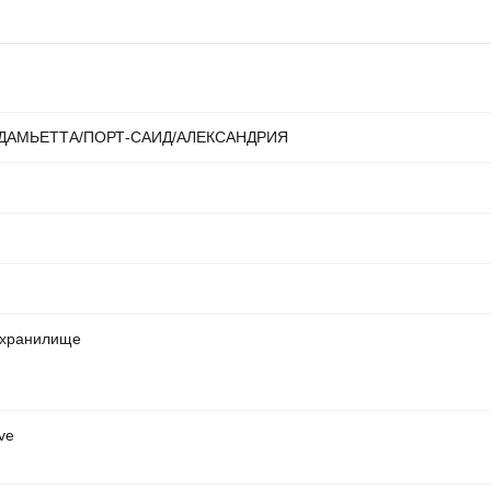
ДАМЬЕТТА/ПОРТ-САИД/АЛЕКСАНДРИЯ
 хранилище
ive