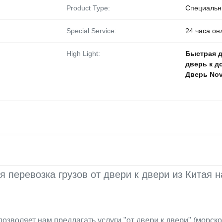
Product Type:
Специальн
Special Service:
24 часа он
High Light:
Быстрая д
дверь к д
Дверь Nov
я перевозка грузов от двери к двери из Китая 
позволяет нам предлагать услуги "от двери к двери" (морс