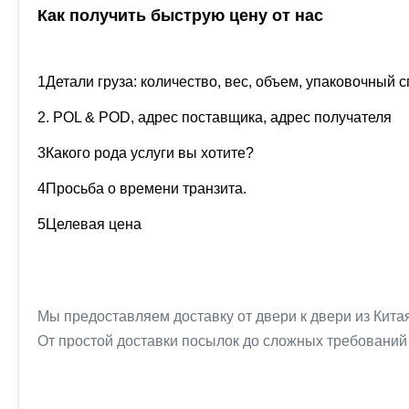
Как получить быструю цену от нас
1Детали груза: количество, вес, объем, упаковочный сп
2. POL & POD, адрес поставщика, адрес получателя
3Какого рода услуги вы хотите?
4Просьба о времени транзита.
5Целевая цена
Мы предоставляем доставку от двери к двери из Кита
От простой доставки посылок до сложных требований 