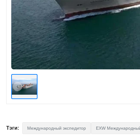
Тэги:
Международный экспедитор
EXW Международный