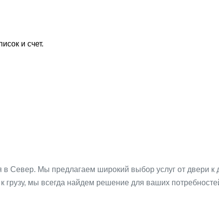
исок и счет.
я в Север. Мы предлагаем широкий выбор услуг от двери к 
к грузу, мы всегда найдем решение для ваших потребносте