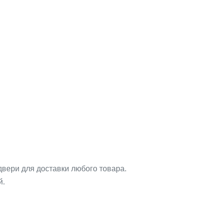
двери для доставки любого товара.
й.