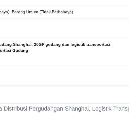
haya), Barang Umum (Tidak Berbahaya)
Gudang Shanghai
,
20GP gudang dan logistik transportasi
,
portasi Gudang
a Distribusi Pergudangan Shanghai, Logistik Tran