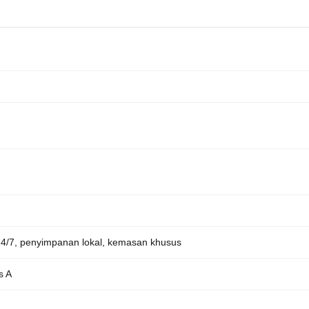
4/7, penyimpanan lokal, kemasan khusus
s A