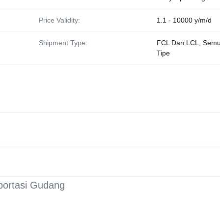
Price Validity:
1.1 - 10000 y/m/d
Shipment Type:
FCL Dan LCL, Sem
Tipe
sportasi Gudang