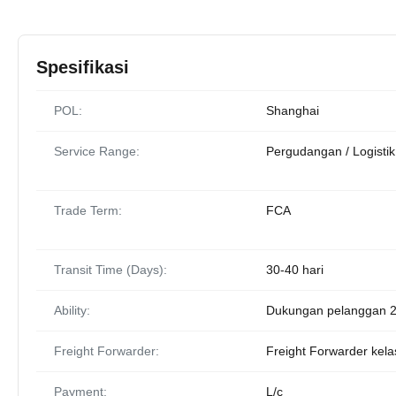
Spesifikasi
POL:
Shanghai
Service Range:
Pergudangan / Logistik
Trade Term:
FCA
Transit Time (Days):
30-40 hari
Ability:
Dukungan pelanggan 2
Freight Forwarder:
Freight Forwarder kela
Payment:
L/c