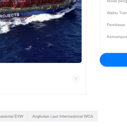
Mode peng
Waktu Trans
Pembawa:
Kemampua
nasional EXW
Angkutan Laut Internasional WCA