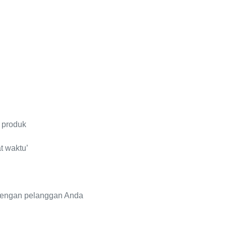
 produk
t waktu’
 dengan pelanggan Anda