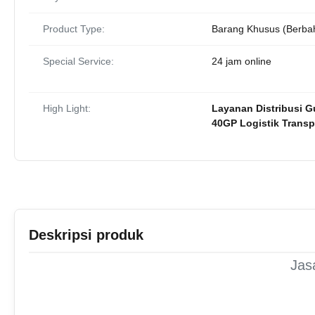
Product Type:
Barang Khusus (Berba
Special Service:
24 jam online
High Light:
Layanan Distribusi 
40GP Logistik Trans
Deskripsi produk
Jas