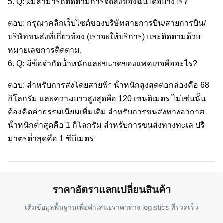
5. Q: ผมสามารถติดตามการจัดส่งของฉันได้อย่างไร?
ตอบ: กรุณาคลิกเว็บไซต์ของบริษัทสายการบิน/สายการบิน/
บริษัทขนส่งที่เกี่ยวข้อง (เราจะให้บริการ) และติดตามด้วย
หมายเลขการติดตาม.
6. Q: มีข้อจํากัดน้ําหนักและขนาดของแพคเกจคืออะไร?
ตอบ: สําหรับการส่งโดยสายฟ้า น้ําหนักสูงสุดต่อกล่องคือ 68
กิโลกรัม และความยาวสูงสุดคือ 120 เซนติเมตร ไม่เช่นนั้น
ต้องคิดค่าธรรมเนียมเพิ่มเติม สําหรับการขนส่งทางอากาศ
น้ําหนักต่ําสุดคือ 1 กิโลกรัม สําหรับการขนส่งทางทะเล ปริ
มาตรต่ําสุดคือ 1 ซีบีเมตร
ราคาอัตราแลกเปลี่ยนสินค้า
เติมข้อมูลพื้นฐานเพื่อคําเสนอราคาทาง logistics ที่รวดเร็ว