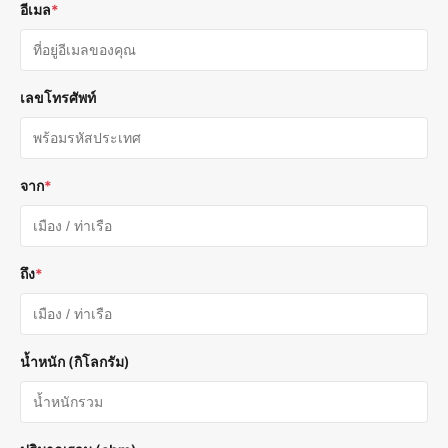
อีเมล
*
เลขโทรศัพท์
จาก
*
ถึง
*
น้ำหนัก (กิโลกรัม)