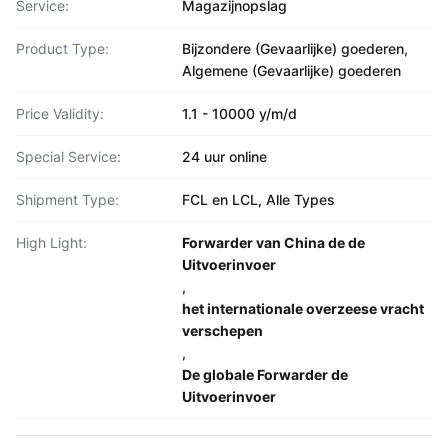
Service:
Magazijnopslag
Product Type:
Bijzondere (Gevaarlijke) goederen,
Algemene (Gevaarlijke) goederen
Price Validity:
1.1 - 10000 y/m/d
Special Service:
24 uur online
Shipment Type:
FCL en LCL, Alle Types
High Light:
Forwarder van China de de
Uitvoerinvoer
,
het internationale overzeese vracht
verschepen
,
De globale Forwarder de
Uitvoerinvoer