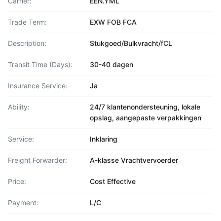
Carrier:
EEN.YML
Trade Term:
EXW FOB FCA
Description:
Stukgoed/Bulkvracht/fCL
Transit Time (Days):
30-40 dagen
Insurance Service:
Ja
Ability:
24/7 klantenondersteuning, lokale
opslag, aangepaste verpakkingen
Service:
Inklaring
Freight Forwarder:
A-klasse Vrachtvervoerder
Price:
Cost Effective
Payment:
L/C