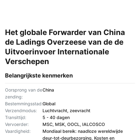
Het globale Forwarder van China
de Ladings Overzeese van de de
Uitvoerinvoer Internationale
Verschepen
Belangrijkste kenmerken
Oorsprong van de
China
zending:
Bestemmingsstad:
Global
Verzendmodus:
Luchtvracht, zeevracht
Transittijd:
5 - 40 dagen
Vervoerder:
MSC, MSK, OOCL, IALCOSCO
Vaardigheid:
Mondiaal bereik: naadloze wereldwijde
deur-tot-deurbezorging. Kosten en