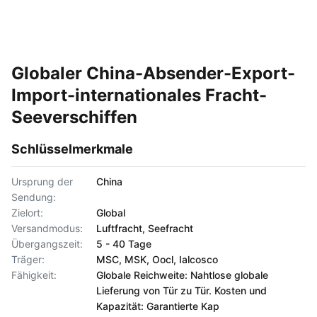
Globaler China-Absender-Export-
Import-internationales Fracht-
Seeverschiffen
Schlüsselmerkmale
Ursprung der
China
Sendung:
Zielort:
Global
Versandmodus:
Luftfracht, Seefracht
Übergangszeit:
5 - 40 Tage
Träger:
MSC, MSK, Oocl, Ialcosco
Fähigkeit:
Globale Reichweite: Nahtlose globale
Lieferung von Tür zu Tür. Kosten und
Kapazität: Garantierte Kap