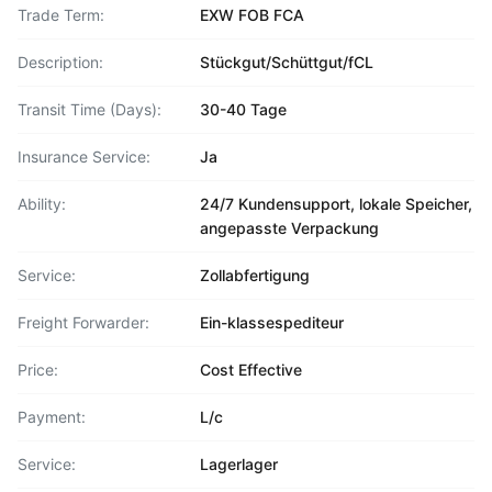
Trade Term:
EXW FOB FCA
Description:
Stückgut/Schüttgut/fCL
Transit Time (Days):
30-40 Tage
Insurance Service:
Ja
Ability:
24/7 Kundensupport, lokale Speicher,
angepasste Verpackung
Service:
Zollabfertigung
Freight Forwarder:
Ein-klassespediteur
Price:
Cost Effective
Payment:
L/c
Service:
Lagerlager