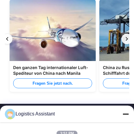
Den ganzen Tag internationaler Luft-
China zu Russl
Spediteur von China nach Manila
Schifffahrt du
Fragen Sie jetzt nach.
Fragen
Logistics Assistant
3:51 PM