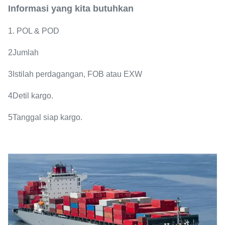
Informasi yang kita butuhkan
1. POL & POD
2Jumlah
3Istilah perdagangan, FOB atau EXW
4Detil kargo.
5Tanggal siap kargo.