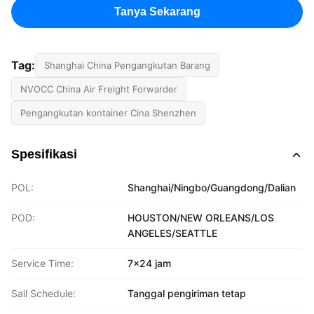
Tanya Sekarang
Tag:
Shanghai China Pengangkutan Barang
NVOCC China Air Freight Forwarder
Pengangkutan kontainer Cina Shenzhen
Spesifikasi
POL:
Shanghai/Ningbo/Guangdong/Dalian
POD:
HOUSTON/NEW ORLEANS/LOS
ANGELES/SEATTLE
Service Time:
7x24 jam
Sail Schedule:
Tanggal pengiriman tetap