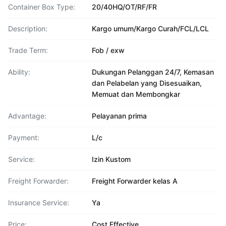
Container Box Type:
20/40HQ/OT/RF/FR
Description:
Kargo umum/Kargo Curah/FCL/LCL
Trade Term:
Fob / exw
Ability:
Dukungan Pelanggan 24/7, Kemasan
dan Pelabelan yang Disesuaikan,
Memuat dan Membongkar
Advantage:
Pelayanan prima
Payment:
L/c
Service:
Izin Kustom
Freight Forwarder:
Freight Forwarder kelas A
Insurance Service:
Ya
Price:
Cost Effective