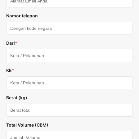
Nomor telepon
Dari
*
KE
*
Berat (kg)
Total Volume (CBM)