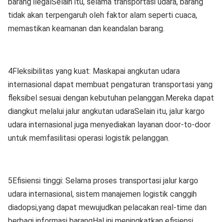
barang ilegalSelain itu, selama transportasi udara, barang
tidak akan terpengaruh oleh faktor alam seperti cuaca,
memastikan keamanan dan keandalan barang.
4Fleksibilitas yang kuat: Maskapai angkutan udara
internasional dapat membuat pengaturan transportasi yang
fleksibel sesuai dengan kebutuhan pelanggan.Mereka dapat
diangkut melalui jalur angkutan udaraSelain itu, jalur kargo
udara internasional juga menyediakan layanan door-to-door
untuk memfasilitasi operasi logistik pelanggan.
5Efisiensi tinggi: Selama proses transportasi jalur kargo
udara internasional, sistem manajemen logistik canggih
diadopsi,yang dapat mewujudkan pelacakan real-time dan
berbagi informasi barangHal ini meningkatkan efisiensi