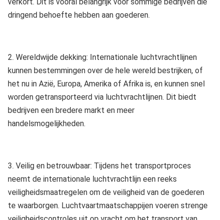
verkort. Dit is vooral belangrijk voor sommige bedrijven die
dringend behoefte hebben aan goederen.
2. Wereldwijde dekking: Internationale luchtvrachtlijnen
kunnen bestemmingen over de hele wereld bestrijken, of
het nu in Azië, Europa, Amerika of Afrika is, en kunnen snel
worden getransporteerd via luchtvrachtlijnen. Dit biedt
bedrijven een bredere markt en meer
handelsmogelijkheden.
3. Veilig en betrouwbaar: Tijdens het transportproces
neemt de internationale luchtvrachtlijn een reeks
veiligheidsmaatregelen om de veiligheid van de goederen
te waarborgen. Luchtvaartmaatschappijen voeren strenge
veiligheidscontroles uit op vracht om het transport van