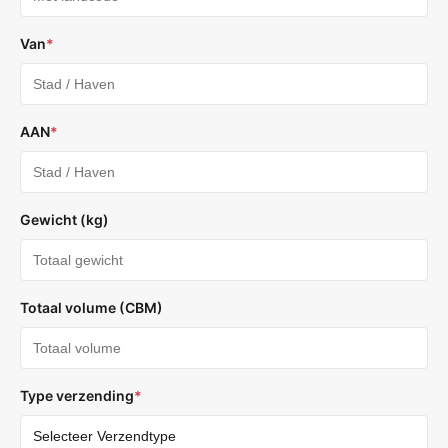
Van
*
AAN
*
Gewicht (kg)
Totaal volume (CBM)
Type verzending
*