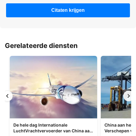
Citaten krijgen
Gerelateerde diensten
De hele dag Internationale
China aan het I
LuchtVrachtvervoerder van China aan
Verschepen va