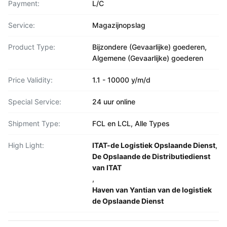
Payment:
L/C
Service:
Magazijnopslag
Product Type:
Bijzondere (Gevaarlijke) goederen,
Algemene (Gevaarlijke) goederen
Price Validity:
1.1 - 10000 y/m/d
Special Service:
24 uur online
Shipment Type:
FCL en LCL, Alle Types
High Light:
ITAT-de Logistiek Opslaande Dienst
,
De Opslaande de Distributiedienst
van ITAT
,
Haven van Yantian van de logistiek
de Opslaande Dienst