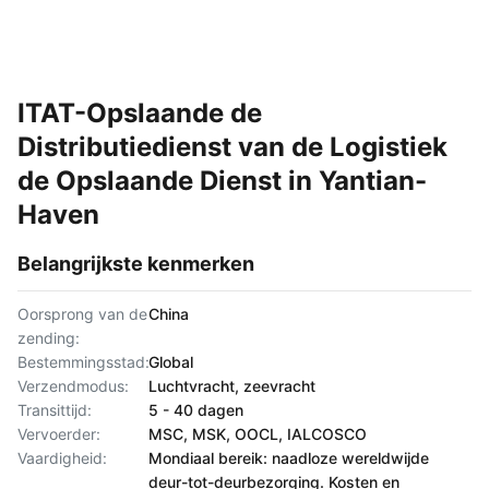
ITAT-Opslaande de
Distributiedienst van de Logistiek
de Opslaande Dienst in Yantian-
Haven
Belangrijkste kenmerken
Oorsprong van de
China
zending:
Bestemmingsstad:
Global
Verzendmodus:
Luchtvracht, zeevracht
Transittijd:
5 - 40 dagen
Vervoerder:
MSC, MSK, OOCL, IALCOSCO
Vaardigheid:
Mondiaal bereik: naadloze wereldwijde
deur-tot-deurbezorging. Kosten en