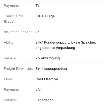
Payment:
Tt
Transit Time
30-40 Tage
(Days):
Insurance Service:
Ja
Ability:
24/7 Kundensupport, lokale Speicher,
angepasste Verpackung
Service:
Zollabfertigung
Freight Forwarder:
Ein-klassespediteur
Price:
Cost Effective
Payment:
L/c
Service:
Lagerlager