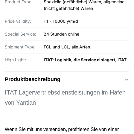
Product Type:
Spezielle (gefährliche) Waren, allgemeine
(nicht gefährliche) Waren
Price Validity:
1,1 - 10000 y/m/d
Special Service:
24 Stunden online
Shipment Type:
FCL und LCL, alle Arten
High Light:
ITAT-Logistik
,
die Service einlagert
,
ITAT
Produktbeschreibung
ITAT Lagervertriebsdienstleistungen im Hafen
von Yantian
Wenn Sie mit uns versenden, profitieren Sie von einer