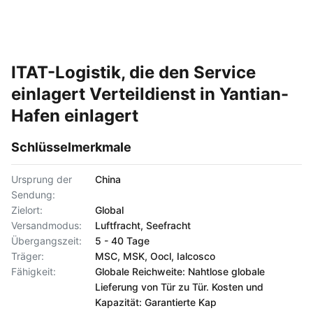
ITAT-Logistik, die den Service
einlagert Verteildienst in Yantian-
Hafen einlagert
Schlüsselmerkmale
Ursprung der
China
Sendung:
Zielort:
Global
Versandmodus:
Luftfracht, Seefracht
Übergangszeit:
5 - 40 Tage
Träger:
MSC, MSK, Oocl, Ialcosco
Fähigkeit:
Globale Reichweite: Nahtlose globale
Lieferung von Tür zu Tür. Kosten und
Kapazität: Garantierte Kap