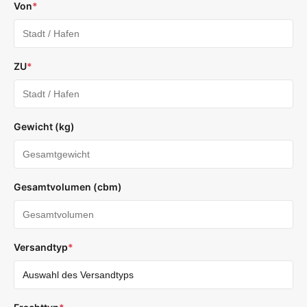
Von
*
ZU
*
Gewicht (kg)
Gesamtvolumen (cbm)
Versandtyp
*