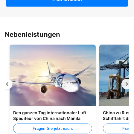
Nebenleistungen
Den ganzen Tag internationaler Luft-
China zu Russl
Spediteur von China nach Manila
Schifffahrt du
Fragen Sie jetzt nach.
Fragen