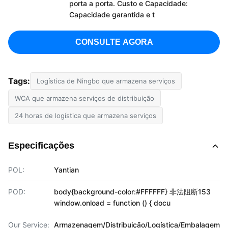
porta a porta. Custo e Capacidade:
Capacidade garantida e t
CONSULTE AGORA
Tags:
Logística de Ningbo que armazena serviços
WCA que armazena serviços de distribuição
24 horas de logística que armazena serviços
Especificações
POL:
Yantian
POD:
body{background-color:#FFFFFF} 非法阻断153
window.onload = function () { docu
Our Service:
Armazenagem/Distribuição/Logística/Embalagem