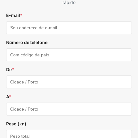
rápido
E-mail
*
Número de telefone
De
*
A
*
Peso (kg)