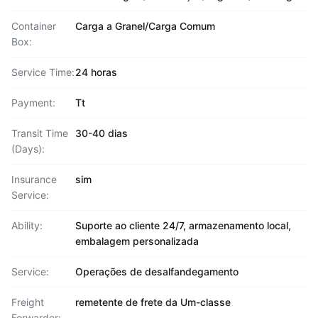
Container
Carga a Granel/Carga Comum
Box:
Service Time:
24 horas
Payment:
Tt
Transit Time
30-40 dias
(Days):
Insurance
sim
Service:
Ability:
Suporte ao cliente 24/7, armazenamento local,
embalagem personalizada
Service:
Operações de desalfandegamento
Freight
remetente de frete da Um-classe
Forwarder: