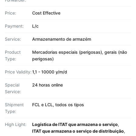
Price:
Cost Effective
Payment:
L/c
Service:
Armazenamento de armazém
Product
Mercadorias especiais (perigosas), gerais (não
Type:
perigosas)
Price Validity:
1,1 - 10000 y/m/d
Special
24 horas online
Service:
Shipment
FCL e LCL, todos os tipos
Type:
High Light:
Logística de ITAT que armazena o serviço
,
ITAT que armazena o serviço de distribuição
,