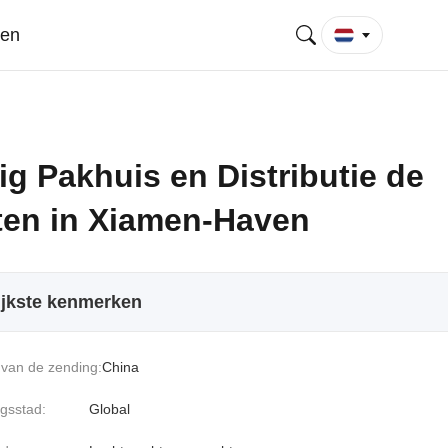
gen
ig Pakhuis en Distributie de
ten in Xiamen-Haven
ijkste kenmerken
van de zending:
China
gsstad:
Global