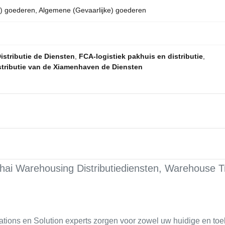
e) goederen, Algemene (Gevaarlijke) goederen
istributie de Diensten
,
FCA-logistiek pakhuis en distributie
,
stributie van de Xiamenhaven de Diensten
ai Warehousing Distributiediensten, Warehouse Tr
tions en Solution experts zorgen voor zowel uw huidige en toe