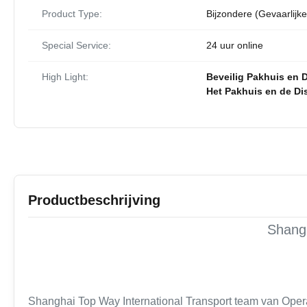
Product Type:
Bijzondere (Gevaarlijk
Special Service:
24 uur online
High Light:
Beveilig Pakhuis en D
Het Pakhuis en de Di
Productbeschrijving
Shangh
Shanghai Top Way International Transport team van Opera