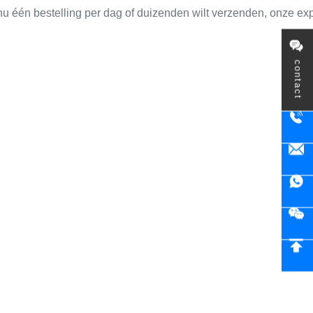
nu één bestelling per dag of duizenden wilt verzenden, onze ex
contact