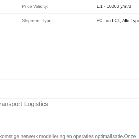
Price Validity:
1.1 - 10000 y/m/d
Shipment Type:
FCL en LCL, Alle Typ
ansport Logistics
komstige netwerk modellering en operaties optimalisatie.Onze