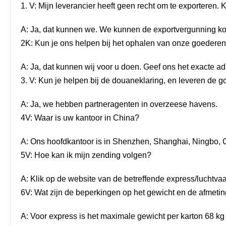
1. V: Mijn leverancier heeft geen recht om te exporteren
A: Ja, dat kunnen we. We kunnen de exportvergunning k
2K: Kun je ons helpen bij het ophalen van onze goederen
A: Ja, dat kunnen wij voor u doen. Geef ons het exacte ad
3. V: Kun je helpen bij de douaneklaring, en leveren d
A: Ja, we hebben partneragenten in overzeese havens.
4V: Waar is uw kantoor in China?
A: Ons hoofdkantoor is in Shenzhen, Shanghai, Ningbo, C
5V: Hoe kan ik mijn zending volgen?
A: Klik op de website van de betreffende express/luchtv
6V: Wat zijn de beperkingen op het gewicht en de afmeti
A: Voor express is het maximale gewicht per karton 68 kg 