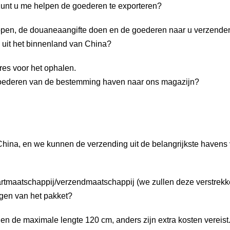
. Kunt u me helpen de goederen te exporteren?
open, de douaneaangifte doen en de goederen naar u verzende
 uit het binnenland van China?
res voor het ophalen.
e goederen van de bestemming haven naar ons magazijn?
hina, en we kunnen de verzending uit de belangrijkste havens
aartmaatschappij/verzendmaatschappij (we zullen deze verstrekk
ngen van het pakket?
en de maximale lengte 120 cm, anders zijn extra kosten vereist.