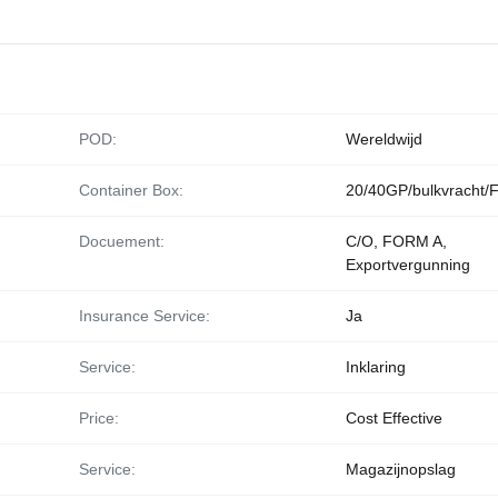
POD:
Wereldwijd
Container Box:
20/40GP/bulkvracht/
Docuement:
C/O, FORM A,
Exportvergunning
Insurance Service:
Ja
Service:
Inklaring
Price:
Cost Effective
Service:
Magazijnopslag