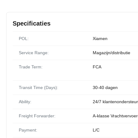
Specificaties
POL:
Xiamen
Service Range:
Magazijn/distributie
Trade Term:
FCA
Transit Time (Days):
30-40 dagen
Ability:
24/7 klantenondersteun
Freight Forwarder:
A-klasse Vrachtvervoer
Payment:
L/C