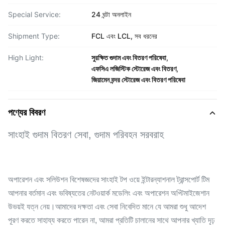
Special Service:
24 ঘন্টা অনলাইন
Shipment Type:
FCL এবং LCL, সব ধরনের
High Light:
সুরক্ষিত গুদাম এবং বিতরণ পরিষেবা
,
এফসিএ লজিস্টিক স্টোরেজ এবং বিতরণ
,
জিয়ামেন বন্দর স্টোরেজ এবং বিতরণ পরিষেবা
পণ্যের বিবরণ
সাংহাই গুদাম বিতরণ সেবা, গুদাম পরিবহন সরবরাহ
অপারেশন এবং সলিউশন বিশেষজ্ঞদের সাংহাই টপ ওয়ে ইন্টারন্যাশনাল ট্রান্সপোর্ট টিম
আপনার বর্তমান এবং ভবিষ্যতের নেটওয়ার্ক মডেলিং এবং অপারেশন অপ্টিমাইজেশান
উভয়ই যত্ন নেয়।আমাদের দক্ষতা এবং সেবা নিবেদিত মানে যে আমরা শুধু আদেশ
পূরণ করতে সাহায্য করতে পারেন না, আমরা প্রতিটি চালানের সাথে আপনার খ্যাতি দৃঢ়