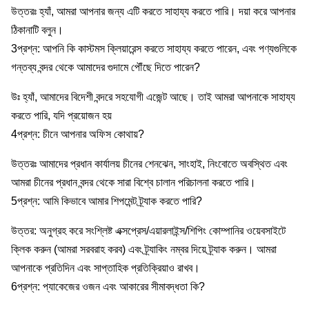
উত্তরঃ হ্যাঁ, আমরা আপনার জন্য এটি করতে সাহায্য করতে পারি। দয়া করে আপনার
ঠিকানাটি বলুন।
3প্রশ্ন: আপনি কি কাস্টমস ক্লিয়ারেন্স করতে সাহায্য করতে পারেন, এবং পণ্যগুলিকে
গন্তব্য বন্দর থেকে আমাদের গুদামে পৌঁছে দিতে পারেন?
উঃ হ্যাঁ, আমাদের বিদেশী বন্দরে সহযোগী এজেন্ট আছে। তাই আমরা আপনাকে সাহায্য
করতে পারি, যদি প্রয়োজন হয়
4প্রশ্ন: চীনে আপনার অফিস কোথায়?
উত্তরঃ আমাদের প্রধান কার্যালয় চীনের শেনঝেন, সাংহাই, নিংবোতে অবস্থিত এবং
আমরা চীনের প্রধান বন্দর থেকে সারা বিশ্বে চালান পরিচালনা করতে পারি।
5প্রশ্ন: আমি কিভাবে আমার শিপমেন্ট ট্র্যাক করতে পারি?
উত্তর: অনুগ্রহ করে সংশ্লিষ্ট এক্সপ্রেস/এয়ারলাইন্স/শিপিং কোম্পানির ওয়েবসাইটে
ক্লিক করুন (আমরা সরবরাহ করব) এবং ট্র্যাকিং নম্বর দিয়ে ট্র্যাক করুন। আমরা
আপনাকে প্রতিদিন এবং সাপ্তাহিক প্রতিক্রিয়াও রাখব।
6প্রশ্ন: প্যাকেজের ওজন এবং আকারের সীমাবদ্ধতা কি?