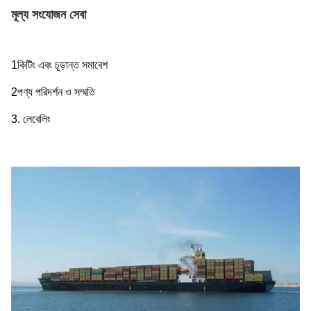
মূল্য সংযোজন সেবা
1কিটিং এবং চূড়ান্ত সমাবেশ
2পণ্য পরিদর্শন ও সম্মতি
3. লেবেলিং