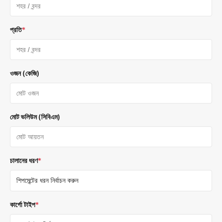
প্রতি
*
ওজন (কেজি)
মোট ভলিউম (সিবিএম)
চালানের ধরণ
*
কার্গো টাইপ
*