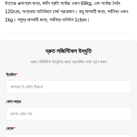
উত্তরঃ এক্সপ্রেস জন্য, কার্টন প্রতি সর্বোচ্চ ওজন 68kg, এবং সর্বোচ্চ দৈর্ঘ্য
120cm, অন্যথায় অতিরিক্ত চার্জ প্রয়োজন। বায়ু মালবাহী জন্য, সর্বনিম্ন ওজন
1kg। সমুদ্র মালবাহী জন্য, সর্বনিম্ন ভলিউম 1cbm।
দ্রুত লজিস্টিকস উদ্ধৃতি
দ্রুত লজিস্টিক উদ্ধৃতির জন্য প্রাথমিক তথ্য পূরণ করুন
ইমেইল
*
ফোন নম্বর
থেকে
*