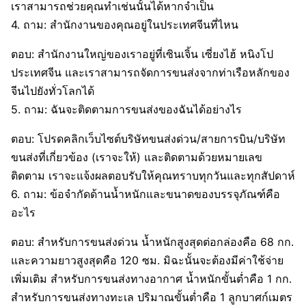
เราสามารถช่วยคุณทำเช่นนั้นได้หากจำเป็น
4. ถาม: สำนักงานของคุณอยู่ในประเทศจีนที่ไหน
ตอบ: สำนักงานใหญ่ของเราอยู่ที่เซินเจิ้น เซี่ยงไฮ้ หนิงโป
ประเทศจีน และเราสามารถจัดการขนส่งจากท่าเรือหลักของ
จีนไปยังทั่วโลกได้
5. ถาม: ฉันจะติดตามการขนส่งของฉันได้อย่างไร
ตอบ: โปรดคลิกเว็บไซต์บริษัทขนส่งด่วน/สายการบิน/บริษัท
ขนส่งที่เกี่ยวข้อง (เราจะให้) และติดตามด้วยหมายเลข
ติดตาม เราจะแจ้งผลตอบรับให้คุณทราบทุกวันและทุกสัปดาห์
6. ถาม: ข้อจำกัดด้านน้ำหนักและขนาดของบรรจุภัณฑ์คือ
อะไร
ตอบ: สำหรับการขนส่งด่วน น้ำหนักสูงสุดต่อกล่องคือ 68 กก.
และความยาวสูงสุดคือ 120 ซม. มิฉะนั้นจะต้องมีค่าใช้จ่าย
เพิ่มเติม สำหรับการขนส่งทางอากาศ น้ำหนักขั้นต่ำคือ 1 กก.
สำหรับการขนส่งทางทะเล ปริมาณขั้นต่ำคือ 1 ลูกบาศก์เมตร