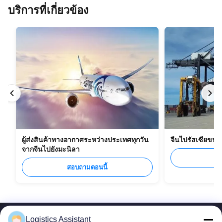
บริการที่เกี่ยวข้อง
ผู้ส่งสินค้าทางอากาศระหว่างประเทศทุกวัน
จีนไปรัสเซียขน
จากจีนไปยังมะนิลา
ส
สอบถามตอนนี้
Logistics Assistant