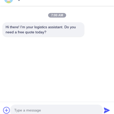
7:00 AM
เลือกเรา แล้วคุณจะไม่มีวันลืมเรา
Hi there! I'm your logistics assistant. Do you 
need a free quote today?
ลิงค์เร็ว
ติดต่อเรา
หน้าแรก
อีเมล:
logisticte@maoyt.com
บริการ
โทร:
0086-400 112 6656-11
เกี่ยวกับเรา
ตามเรามา
ข่าว
กรณี
© 2026 SHANGHAI TOP WAY INTERNATIONAL TRANSPORT CO.,LTD. All
Rights Reserved.