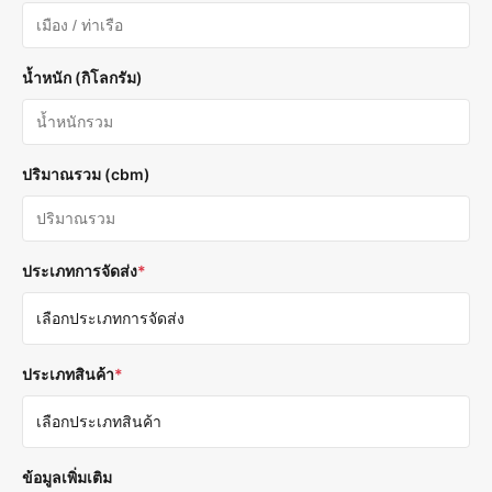
น้ำหนัก (กิโลกรัม)
ปริมาณรวม (cbm)
ประเภทการจัดส่ง
*
ประเภทสินค้า
*
ข้อมูลเพิ่มเติม