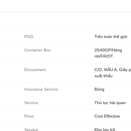
POD:
Trên toàn thế giới
Container Box:
20/40GP/Hàng
rời/FR/OT
Docuement:
C/O, MẪU A, Giấy 
xuất khẩu
Insurance Service:
Đúng
Service:
Thủ tục hải quan
Price:
Cost Effective
Service:
Kho lưu trữ