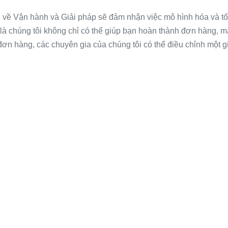
về Vận hành và Giải pháp sẽ đảm nhận việc mô hình hóa và tối
a là chúng tôi không chỉ có thể giúp bạn hoàn thành đơn hàng, 
n hàng, các chuyên gia của chúng tôi có thể điều chỉnh một g