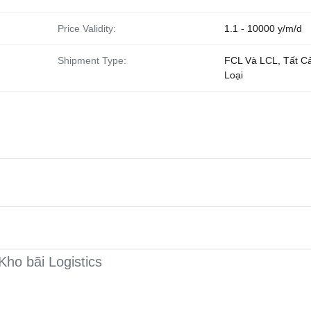
Price Validity:
1.1 - 10000 y/m/d
Shipment Type:
FCL Và LCL, Tất C
Loại
ho bãi Logistics