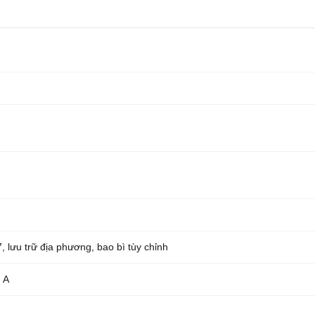
, lưu trữ địa phương, bao bì tùy chỉnh
 A