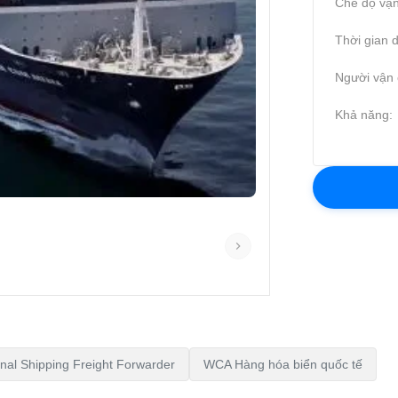
Chế độ vận
Thời gian d
Người vận 
Khả năng:
nal Shipping Freight Forwarder
WCA Hàng hóa biển quốc tế