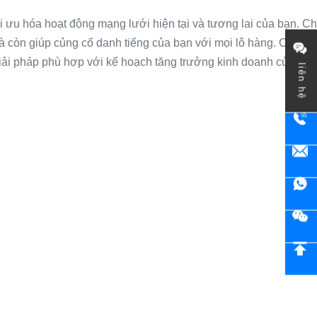
 ưu hóa hoạt động mạng lưới hiện tại và tương lai của bạn. C
mà còn giúp củng cố danh tiếng của bạn với mọi lô hàng. Cho dù
iải pháp phù hợp với kế hoạch tăng trưởng kinh doanh của bạn
liên hệ