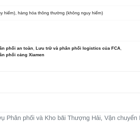
uy hiểm), hàng hóa thông thường (không nguy hiểm)
hân phối an toàn
,
Lưu trữ và phân phối logistics của FCA
,
hân phối cảng Xiamen
vụ Phân phối và Kho bãi Thượng Hải, Vận chuyển K