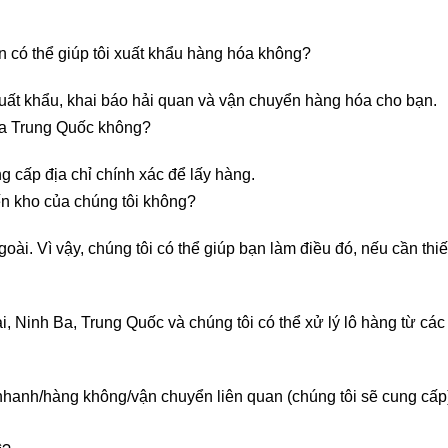
n có thể giúp tôi xuất khẩu hàng hóa không?
 xuất khẩu, khai báo hải quan và vận chuyển hàng hóa cho bạn.
địa Trung Quốc không?
ng cấp địa chỉ chính xác để lấy hàng.
ến kho của chúng tôi không?
goài. Vì vậy, chúng tôi có thể giúp bạn làm điều đó, nếu cần thiế
 Ninh Ba, Trung Quốc và chúng tôi có thể xử lý lô hàng từ các 
nhanh/hàng không/vận chuyển liên quan (chúng tôi sẽ cung cấp)