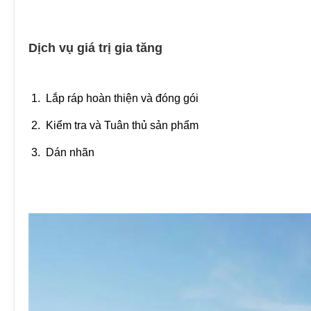
Dịch vụ giá trị gia tăng
1. Lắp ráp hoàn thiện và đóng gói
2. Kiểm tra và Tuân thủ sản phẩm
3. Dán nhãn