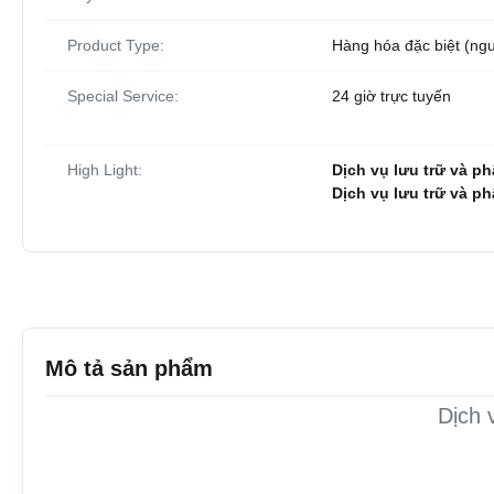
Product Type:
Hàng hóa đặc biệt (ng
Special Service:
24 giờ trực tuyến
High Light:
Dịch vụ lưu trữ và p
Dịch vụ lưu trữ và p
Mô tả sản phẩm
Dịch 