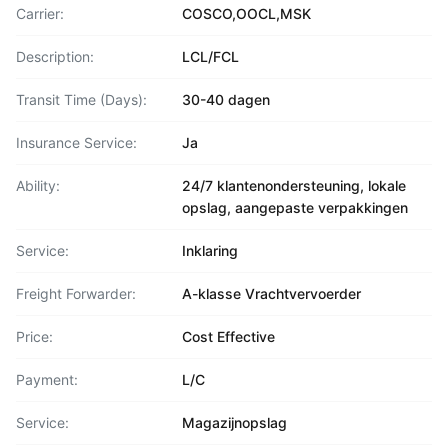
Carrier:
COSCO,OOCL,MSK
Description:
LCL/FCL
Transit Time (Days):
30-40 dagen
Insurance Service:
Ja
Ability:
24/7 klantenondersteuning, lokale
opslag, aangepaste verpakkingen
Service:
Inklaring
Freight Forwarder:
A-klasse Vrachtvervoerder
Price:
Cost Effective
Payment:
L/C
Service:
Magazijnopslag