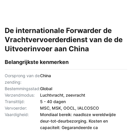
De internationale Forwarder de
Vrachtvervoerderdienst van de de
Uitvoerinvoer aan China
Belangrijkste kenmerken
Oorsprong van de
China
zending:
Bestemmingsstad:
Global
Verzendmodus:
Luchtvracht, zeevracht
Transittijd:
5 - 40 dagen
Vervoerder:
MSC, MSK, OOCL, IALCOSCO
Vaardigheid:
Mondiaal bereik: naadloze wereldwijde
deur-tot-deurbezorging. Kosten en
capaciteit: Gegarandeerde ca