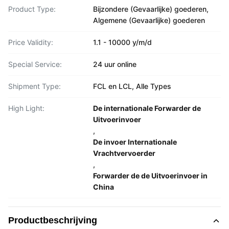
Product Type:
Bijzondere (Gevaarlijke) goederen,
Algemene (Gevaarlijke) goederen
Price Validity:
1.1 - 10000 y/m/d
Special Service:
24 uur online
Shipment Type:
FCL en LCL, Alle Types
High Light:
De internationale Forwarder de
Uitvoerinvoer
,
De invoer Internationale
Vrachtvervoerder
,
Forwarder de de Uitvoerinvoer in
China
Productbeschrijving