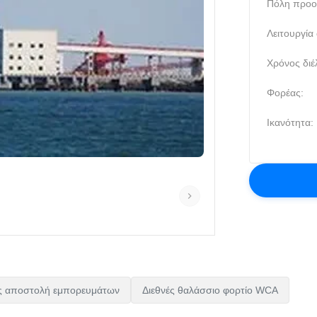
Πόλη προο
Λειτουργία
Χρόνος διέ
Φορέας:
Ικανότητα:
ς αποστολή εμπορευμάτων
Διεθνές θαλάσσιο φορτίο WCA