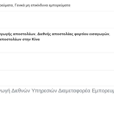
ορεύματα, Γενικά μη επικίνδυνα εμπορεύματα
ξαγωγής αποστολέων
,
Διεθνής αποστολέας φορτίου εισαγωγών
,
αποστολέων στην Κίνα
γωγή Διεθνών Υπηρεσιών Διαμεταφορέα Εμπορευμ