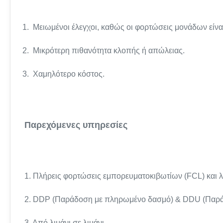
1. Μειωμένοι έλεγχοι, καθώς οι φορτώσεις μονάδων είνα
2. Μικρότερη πιθανότητα κλοπής ή απώλειας.
3. Χαμηλότερο κόστος.
Παρεχόμενες υπηρεσίες
1. Πλήρεις φορτώσεις εμπορευματοκιβωτίων (FCL) και 
2. DDP (Παράδοση με πληρωμένο δασμό) & DDU (Παρά
3. Από λιμάνι σε λιμάνι