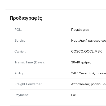
Προδιαγραφές
POL:
Παγκόσμιος
Service:
Ναυτιλιακή και αεροπο
Carrier:
COSCO,OOCL,MSK
Transit Time (Days):
30-40 ημέρες
Ability:
24/7 Υποστήριξη πελα
Freight Forwarder:
Αποστολέας φορτίου α
Payment:
L/c