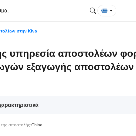
σμα.
τολέων στην Κίνα
ής υπηρεσία αποστολέων φο
ωγών εξαγωγής αποστολέων
χαρακτηριστικά
 της αποστολής:
China