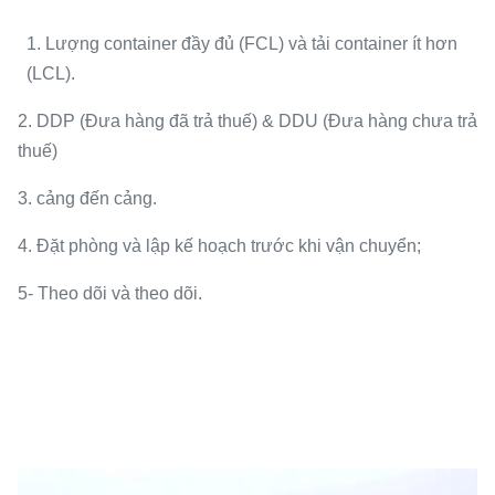
1. Lượng container đầy đủ (FCL) và tải container ít hơn
(LCL).
2. DDP (Đưa hàng đã trả thuế) & DDU (Đưa hàng chưa trả
thuế)
3. cảng đến cảng.
4. Đặt phòng và lập kế hoạch trước khi vận chuyển;
5- Theo dõi và theo dõi.