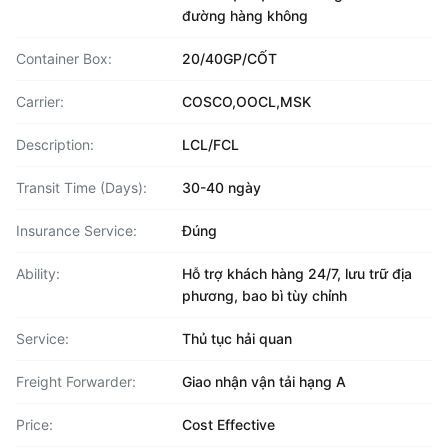
đường hàng không
Container Box:
20/40GP/CỐT
Carrier:
COSCO,OOCL,MSK
Description:
LCL/FCL
Transit Time (Days):
30-40 ngày
Insurance Service:
Đúng
Ability:
Hỗ trợ khách hàng 24/7, lưu trữ địa
phương, bao bì tùy chỉnh
Service:
Thủ tục hải quan
Freight Forwarder:
Giao nhận vận tải hạng A
Price:
Cost Effective