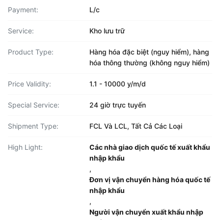
Payment:
L/c
Service:
Kho lưu trữ
Product Type:
Hàng hóa đặc biệt (nguy hiểm), hàng
hóa thông thường (không nguy hiểm)
Price Validity:
1.1 - 10000 y/m/d
Special Service:
24 giờ trực tuyến
Shipment Type:
FCL Và LCL, Tất Cả Các Loại
High Light:
Các nhà giao dịch quốc tế xuất khẩu
nhập khẩu
,
Đơn vị vận chuyển hàng hóa quốc tế
nhập khẩu
,
Người vận chuyển xuất khẩu nhập