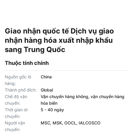
Giao nhận quốc tế Dịch vụ giao
nhận hàng hóa xuất nhập khẩu
sang Trung Quốc
Thuộc tính chính
Nguồn gốc lô
China
hàng:
Thành phố đích:
Global
Chế độ vận
Vận chuyển hàng không, vận chuyển hàng
chuyển:
hóa biển
Thời gian di
5 - 40 ngày
chuyển:
Người vận
MSC, MSK, OOCL, IALCOSCO
chuyển: