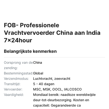
FOB- Professionele
Vrachtvervoerder China aan India
7x24hour
Belangrijkste kenmerken
Oorsprong van de
China
zending:
Bestemmingsstad:
Global
Verzendmodus:
Luchtvracht, zeevracht
Transittijd:
5 - 40 dagen
Vervoerder:
MSC, MSK, OOCL, IALCOSCO
Vaardigheid:
Mondiaal bereik: naadloze wereldwijde
deur-tot-deurbezorging. Kosten en
capaciteit: Gegarandeerde ca