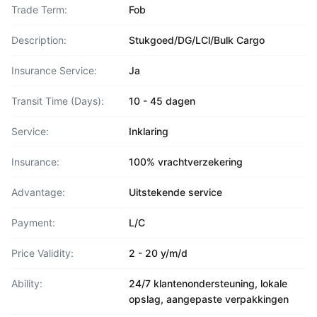
Trade Term:
Fob
Description:
Stukgoed/DG/LCl/Bulk Cargo
Insurance Service:
Ja
Transit Time (Days):
10 - 45 dagen
Service:
Inklaring
Insurance:
100% vrachtverzekering
Advantage:
Uitstekende service
Payment:
L/C
Price Validity:
2 - 20 y/m/d
Ability:
24/7 klantenondersteuning, lokale
opslag, aangepaste verpakkingen