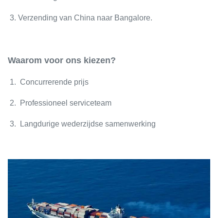
3. Verzending van China naar Bangalore.
Waarom voor ons kiezen?
1. Concurrerende prijs
2. Professioneel serviceteam
3. Langdurige wederzijdse samenwerking