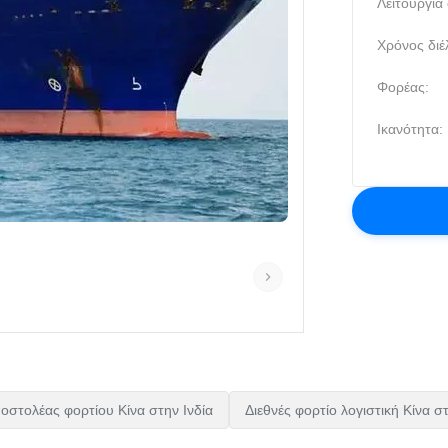
Λειτουργία
Χρόνος διέ
Φορέας:
Ικανότητα:
οστολέας φορτίου Κίνα στην Ινδία
Διεθνές φορτίο λογιστική Κίνα σ