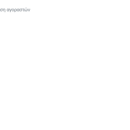
ίηση αγοραστών