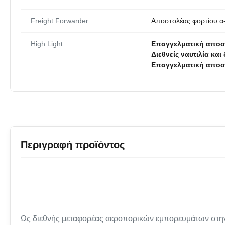
Freight Forwarder:
Αποστολέας φορτίου α
High Light:
Επαγγελματική αποστ
Διεθνείς ναυτιλία και
Επαγγελματική αποσ
Περιγραφή προϊόντος
Ως διεθνής μεταφορέας αεροπορικών εμπορευμάτων στην Κί