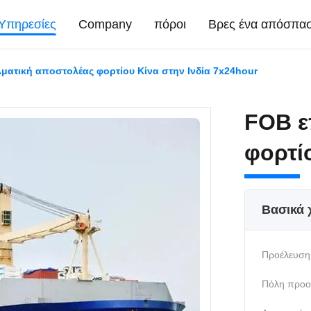
Υπηρεσίες
Company
πόροι
Βρες ένα απόσπα
ματική αποστολέας φορτίου Κίνα στην Ινδία 7x24hour
FOB ε
φορτί
Βασικά 
Προέλευση
Πόλη προο