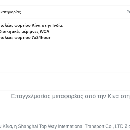
-κατηγορίας
Pr
ολέας φορτίου Κίνα στην Ινδία
,
 διοικητικές μέριμνες WCA
,
τολέας φορτίου 7x24hour
Επαγγελματίας μεταφορέας από την Κίνα στην
να, η Shanghai Top Way International Transport Co., LTD διατ