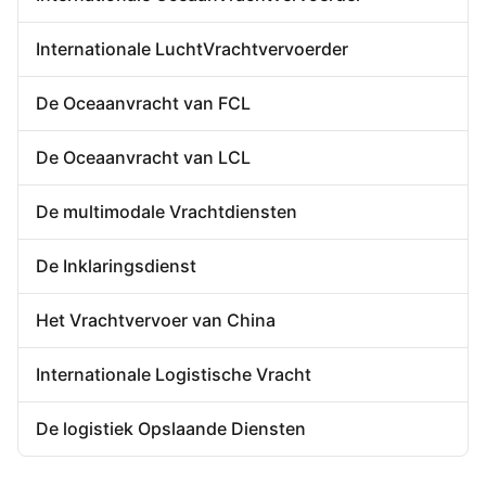
Huis-aan-huisforwarder
De Opslaande Dienst van China
Internationale LuchtVrachtvervoerder
De Oceaanvracht van FCL
De Oceaanvracht van LCL
De multimodale Vrachtdiensten
De Inklaringsdienst
Het Vrachtvervoer van China
Internationale Logistische Vracht
De logistiek Opslaande Diensten