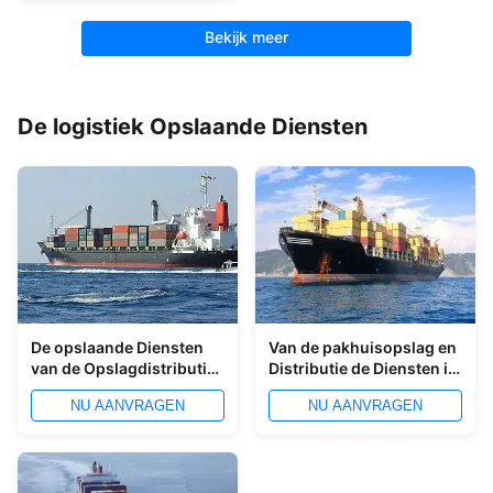
Bekijk meer
De logistiek Opslaande Diensten
De opslaande Diensten
Van de pakhuisopslag en
van de Opslagdistributie
Distributie de Diensten in
in Ningbo-Haven
Ningbo-Haven
NU AANVRAGEN
NU AANVRAGEN