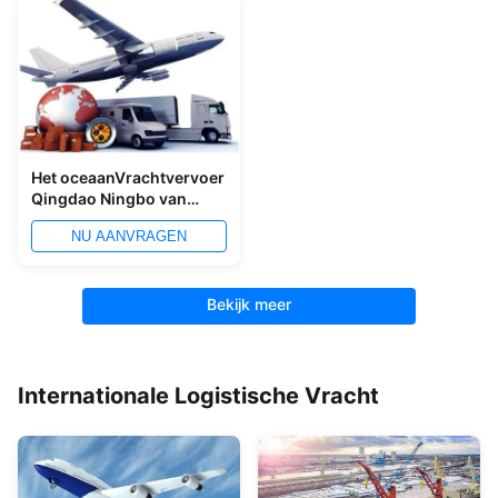
Het oceaanVrachtvervoer
Qingdao Ningbo van
Vrachtvervoerderchina
NU AANVRAGEN
aan wereldwijd
Bekijk meer
Internationale Logistische Vracht