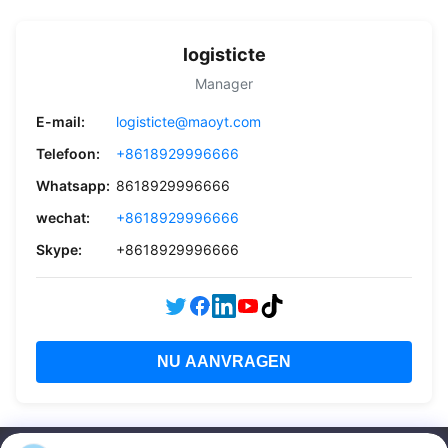
logisticte
Manager
E-mail:
logisticte@maoyt.com
Telefoon:
+8618929996666
Whatsapp:
8618929996666
wechat:
+8618929996666
Skype:
+8618929996666
NU AANVRAGEN