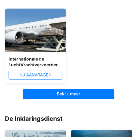
Internationale de
LuchtVrachtvervoerder
Shanghai van POL. LCL
NU AANVRAGEN
aan LIM
Bekijk meer
De Inklaringsdienst