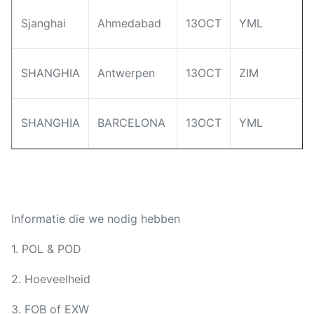
Sjanghai
Ahmedabad
13OCT
YML
SHANGHIA
Antwerpen
13OCT
ZIM
SHANGHIA
BARCELONA
13OCT
YML
Informatie die we nodig hebben
1. POL & POD
2. Hoeveelheid
3. FOB of EXW