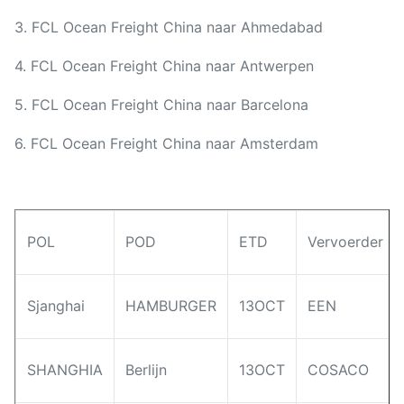
3. FCL Ocean Freight China naar Ahmedabad
4. FCL Ocean Freight China naar Antwerpen
5. FCL Ocean Freight China naar Barcelona
6. FCL Ocean Freight China naar Amsterdam
POL
POD
ETD
Vervoerder
Sjanghai
HAMBURGER
13OCT
EEN
SHANGHIA
Berlijn
13OCT
COSACO