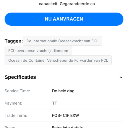
capaciteit: Gegarandeerde ca
NU AANVRAGEN
Taggen:
De internationale Oceaanvracht van FCL
FCL-overzeese vrachtlijndiensten
Oceaan de Container Verschepende Forwarder van FCL
Specificaties
Service Time:
De hele dag
Payment:
TT
Trade Term:
FOB- CIF EXW
Price:
Enter into details