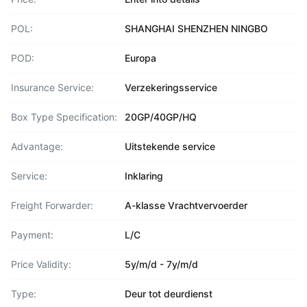
POL:
SHANGHAI SHENZHEN NINGBO
POD:
Europa
Insurance Service:
Verzekeringsservice
Box Type Specification:
20GP/40GP/HQ
Advantage:
Uitstekende service
Service:
Inklaring
Freight Forwarder:
A-klasse Vrachtvervoerder
Payment:
L/C
Price Validity:
5y/m/d - 7y/m/d
Type:
Deur tot deurdienst