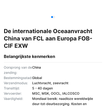
De internationale Oceaanvracht
China van FCL aan Europa FOB-
CIF EXW
Belangrijkste kenmerken
Oorsprong van de
China
zending:
Bestemmingsstad:
Global
Verzendmodus:
Luchtvracht, zeevracht
Transittijd:
5 - 40 dagen
Vervoerder:
MSC, MSK, OOCL, IALCOSCO
Vaardigheid:
Mondiaal bereik: naadloze wereldwijde
deur-tot-deurbezorging. Kosten en