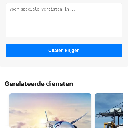
Citaten krijgen
Gerelateerde diensten