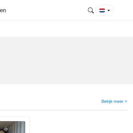
gen
Bekijk meer >