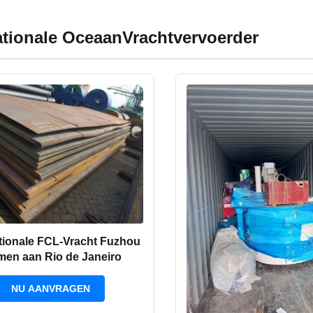
ationale OceaanVrachtvervoerder
ationale FCL-Vracht Fuzhou
men aan Rio de Janeiro
NU AANVRAGEN