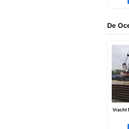
De Oc
Vracht