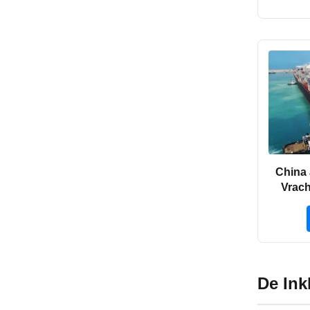
China 
Vrach
De Ink