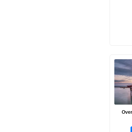
Over
Ocea