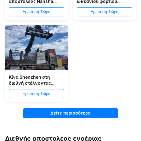
αποστολέας Nansha
ωκεάνιου φορτίου
Yantian φορτίου Γενικής
αποστολέων φορτίου
Ερώτηση Τώρα
Ερώτηση Τώρα
Διεύθυνσης LCL FCL
θάλασσας από την Κίνα
στην Ινδία
στο Βιετνάμ
Κίνα Shenzhen στη
διεθνή στέλνοντας
αποστολέα φορτίου Bkk
Ερώτηση Τώρα
8 ημέρες
Δείτε περισσότερα
Διεθνής αποστολέας εναέριας