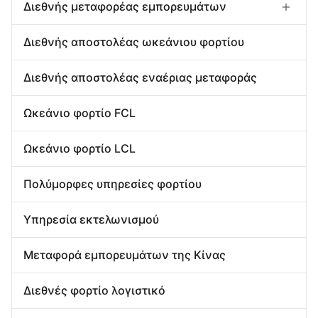
Διεθνής μεταφορέας εμπορευμάτων
Εισαγωγή εξαγωγής αποστολέων
Διεθνής αποστολέας ωκεάνιου φορτίου
Από σπίτι σε σπίτι αποστολέας
Αποθηκεύοντας υπηρεσία της Κίνας
Διεθνής αποστολέας εναέριας μεταφοράς
Ωκεάνιο φορτίο FCL
Ωκεάνιο φορτίο LCL
Πολύμορφες υπηρεσίες φορτίου
Υπηρεσία εκτελωνισμού
Μεταφορά εμπορευμάτων της Κίνας
Διεθνές φορτίο λογιστικό