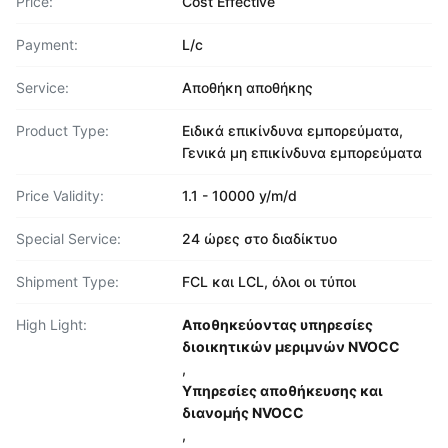
Price:
Cost Effective
Payment:
L/c
Service:
Αποθήκη αποθήκης
Product Type:
Ειδικά επικίνδυνα εμπορεύματα,
Γενικά μη επικίνδυνα εμπορεύματα
Price Validity:
1.1 - 10000 y/m/d
Special Service:
24 ώρες στο διαδίκτυο
Shipment Type:
FCL και LCL, όλοι οι τύποι
High Light:
Αποθηκεύοντας υπηρεσίες
διοικητικών μεριμνών NVOCC
,
Υπηρεσίες αποθήκευσης και
διανομής NVOCC
,