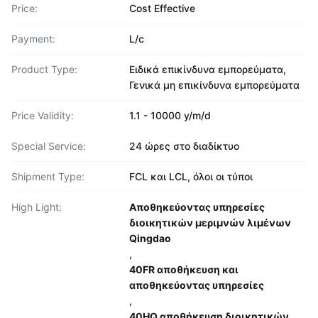
Price:
Cost Effective
Payment:
L/c
Product Type:
Ειδικά επικίνδυνα εμπορεύματα,
Γενικά μη επικίνδυνα εμπορεύματα
Price Validity:
1.1 - 10000 y/m/d
Special Service:
24 ώρες στο διαδίκτυο
Shipment Type:
FCL και LCL, όλοι οι τύποι
High Light:
Αποθηκεύοντας υπηρεσίες
διοικητικών μεριμνών λιμένων
Qingdao
,
40FR αποθήκευση και
αποθηκεύοντας υπηρεσίες
,
40HQ αποθήκευση διοικητικών