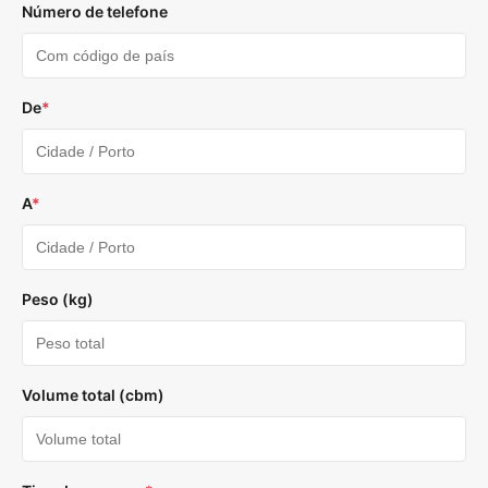
Número de telefone
De
*
A
*
Peso (kg)
Volume total (cbm)