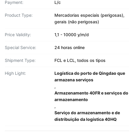
Payment:
L/c
Product Type:
Mercadorias especiais (perigosas),
gerais (não perigosas)
Price Validity:
1,1 - 10000 y/m/d
Special Service:
24 horas online
Shipment Type:
FCL e LCL, todos os tipos
High Light:
Logística do porto de Qingdao que
armazena serviços
,
Armazenamento 40FR e serviços do
armazenamento
,
Serviço do armazenamento e de
distribuição da logística 40HQ