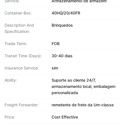
Service:
Armazenamento de armazém
Container Box:
40HQ/20/40FR
Description And
Brinquedos
Specification:
Trade Term:
FOB
Transit Time (Days):
30-40 dias
Insurance Service:
sim
Ability:
Suporte ao cliente 24/7,
armazenamento local, embalagem
personalizada
Freight Forwarder:
remetente de frete da Um-classe
Price:
Cost Effective