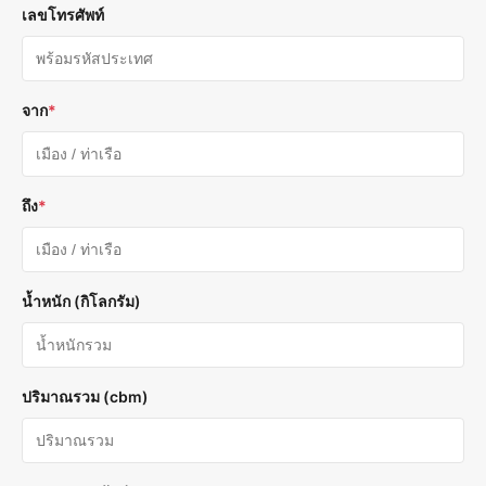
เลขโทรศัพท์
จาก
*
ถึง
*
น้ำหนัก (กิโลกรัม)
ปริมาณรวม (cbm)