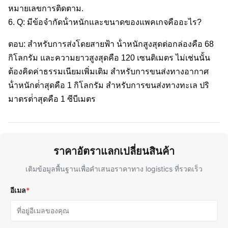
หมายเลขการติดตาม.
6. Q: มีข้อจํากัดน้ําหนักและขนาดของแพคเกจคืออะไร?
ตอบ: สําหรับการส่งโดยสายฟ้า น้ําหนักสูงสุดต่อกล่องคือ 68
กิโลกรัม และความยาวสูงสุดคือ 120 เซนติเมตร ไม่เช่นนั้น
ต้องคิดค่าธรรมเนียมเพิ่มเติม สําหรับการขนส่งทางอากาศ
น้ําหนักต่ําสุดคือ 1 กิโลกรัม สําหรับการขนส่งทางทะเล ปริ
มาตรต่ําสุดคือ 1 ซีบีเมตร
ราคาอัตราแลกเปลี่ยนสินค้า
เติมข้อมูลพื้นฐานเพื่อคําเสนอราคาทาง logistics ที่รวดเร็ว
อีเมล
*