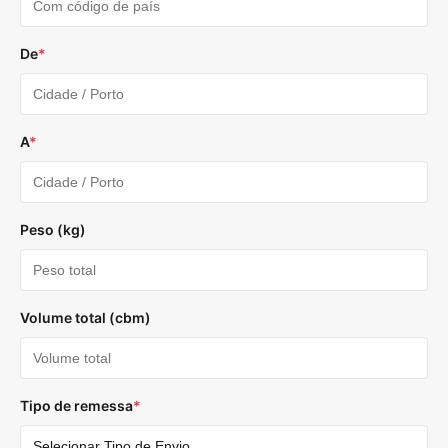
De
*
A
*
Peso (kg)
Volume total (cbm)
Tipo de remessa
*