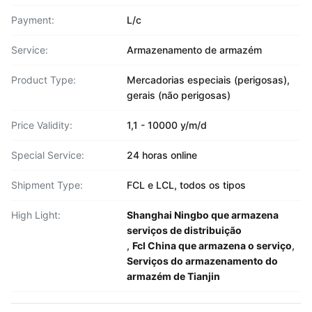
Payment:
L/c
Service:
Armazenamento de armazém
Product Type:
Mercadorias especiais (perigosas),
gerais (não perigosas)
Price Validity:
1,1 - 10000 y/m/d
Special Service:
24 horas online
Shipment Type:
FCL e LCL, todos os tipos
High Light:
Shanghai Ningbo que armazena
serviços de distribuição
,
Fcl China que armazena o serviço
,
Serviços do armazenamento do
armazém de Tianjin