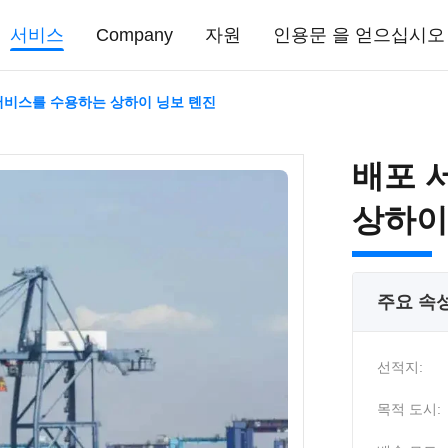
서비스
Company
자원
인용문 을 얻으십시오
서비스를 수용하는 상하이 닝보 톈진
배포 
상하이
주요 속
선적지:
목적 도시: