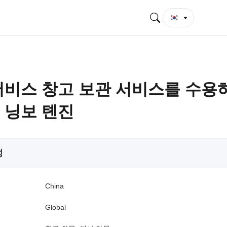
서비스 창고 보관 서비스를 수용
 닝보 톈진
성
China
Global