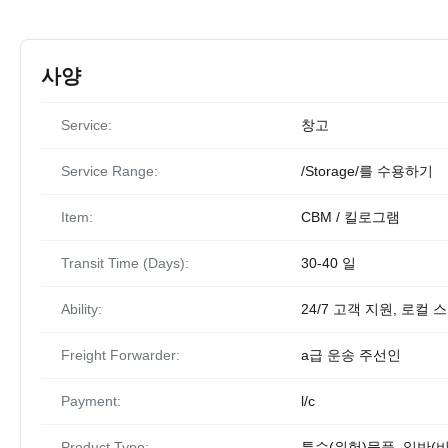
사양
Service:
창고
Service Range:
/Storage/를 수용하기
Item:
CBM / 킬로그램
Transit Time (Days):
30-40 일
Ability:
24/7 고객 지원, 로컬
Freight Forwarder:
a급 운송 주선인
Payment:
l/c
Product Type:
특수(위험)물품, 일반(