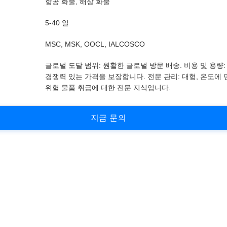
항공 화물, 해상 화물
5-40 일
MSC, MSK, OOCL, IALCOSCO
글로벌 도달 범위: 원활한 글로벌 방문 배송. 비용 및 용량:
경쟁력 있는 가격을 보장합니다. 전문 관리: 대형, 온도에
위험 물품 취급에 대한 전문 지식입니다.
지
금
문
의