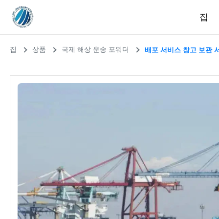
집
집
상품
국제 해상 운송 포워더
배포 서비스 창고 보관 