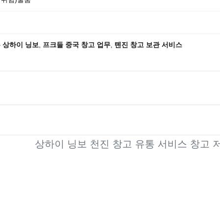
 상하이 닝보
,
프크들 중국 창고 업무
,
톈진 창고 보관 서비스
상하이 닝보 천진 창고 유통 서비스 창고 