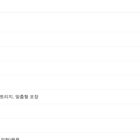
 스토리지, 맞춤형 포장
비위험)물품