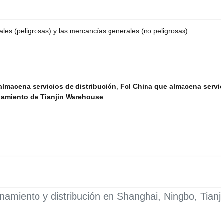
les (peligrosas) y las mercancías generales (no peligrosas)
lmacena servicios de distribución
,
Fcl China que almacena servi
namiento de Tianjin Warehouse
namiento y distribución en Shanghai, Ningbo, Tia