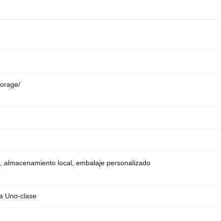
orage/
/7, almacenamiento local, embalaje personalizado
la Uno-clase