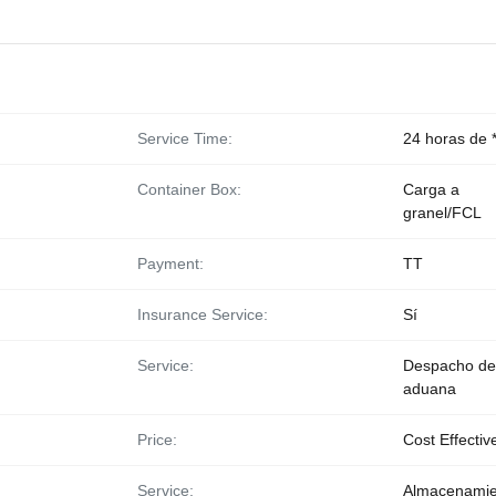
Service Time:
24 horas de 
Container Box:
Carga a
granel/FCL
Payment:
TT
Insurance Service:
Sí
Service:
Despacho de
aduana
Price:
Cost Effectiv
Service:
Almacenamie