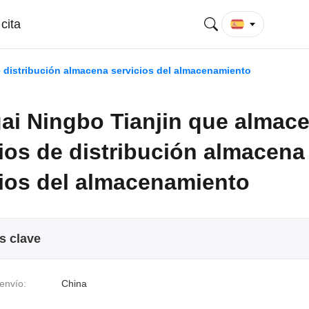
cita
 distribución almacena servicios del almacenamiento
ai Ningbo Tianjin que almac
ios de distribución almacena
cios del almacenamiento
s clave
envío:
China