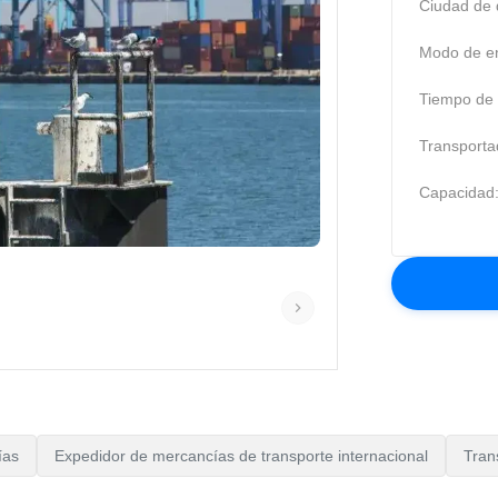
Ciudad de 
Modo de en
Tiempo de t
Transporta
Capacidad
ías
Expedidor de mercancías de transporte internacional
Tran