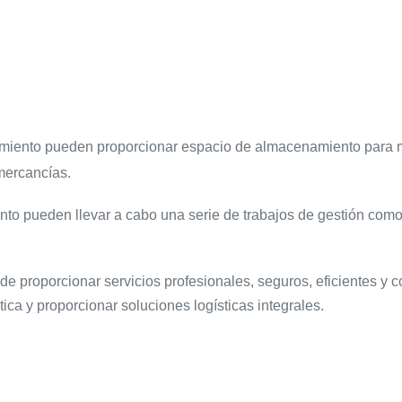
miento pueden proporcionar espacio de almacenamiento para mer
mercancías.
 pueden llevar a cabo una serie de trabajos de gestión como inve
 proporcionar servicios profesionales, seguros, eficientes y con
ística y proporcionar soluciones logísticas integrales.