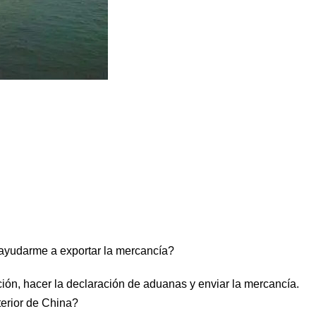
 ayudarme a exportar la mercancía?
ión, hacer la declaración de aduanas y enviar la mercancía.
terior de China?