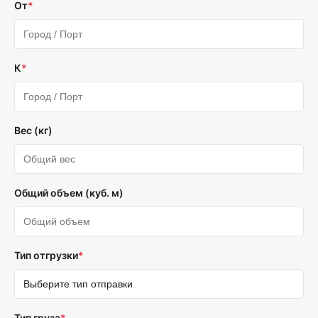
От
*
К
*
Вес (кг)
Общий объем (куб. м)
Тип отгрузки
*
Тип груза
*