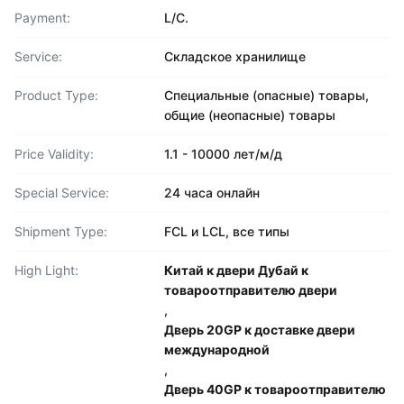
Payment:
L/C.
Service:
Складское хранилище
Product Type:
Специальные (опасные) товары,
общие (неопасные) товары
Price Validity:
1.1 - 10000 лет/м/д
Special Service:
24 часа онлайн
Shipment Type:
FCL и LCL, все типы
High Light:
Китай к двери Дубай к
товароотправителю двери
,
Дверь 20GP к доставке двери
международной
,
Дверь 40GP к товароотправителю