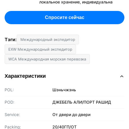
локальное хранение, индивидуальна
Спросите сейчас
Тэги:
Международный экспедитор
EXW Международный экспедитор
WCA Международная морская перевозка
Характеристики
POL:
Шэньчжэнь
POD:
ДЖЕБЕЛЬ АЛИ/ПОРТ РАШИД
Service:
От двери до двери
Packing:
20/40ГП/ОТ