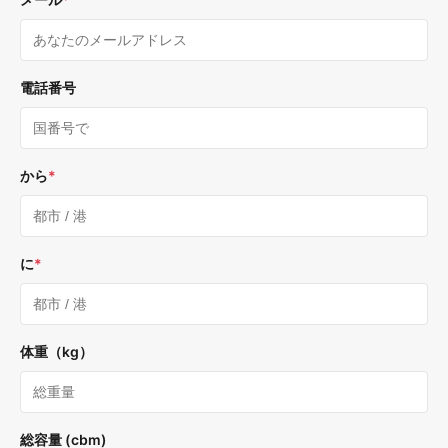
電話番号
から
*
に
*
体重（kg）
総容量 (cbm)