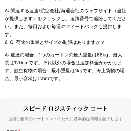
A: 関連する速達/航空会社/海運会社のウェブサイト（当社
が提供します）をクリックし、追跡番号で追跡してくださ
い。また、毎日および毎週のフィードバックも提供しま
す。
6. Q: 荷物の重量とサイズの制限はありますか？
A: 速達の場合、1つのカートンの最大重量は68kg、最大
長は120cmです。それ以外の場合は追加料金がかかりま
す。航空貨物の場合、最小重量は1kgです。海上貨物の場
合、最小容積は1cbmです。
スピード ロジスティック コート
迅速な物流のオートメントのために基本的な情報を記入します
メール
*