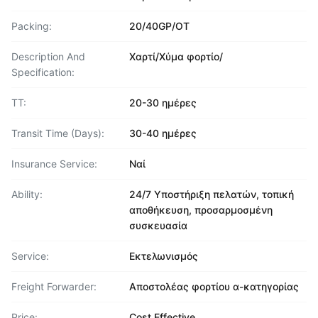
Packing:
20/40GP/OT
Description And
Χαρτί/Χύμα φορτίο/
Specification:
TT:
20-30 ημέρες
Transit Time (Days):
30-40 ημέρες
Insurance Service:
Ναί
Ability:
24/7 Υποστήριξη πελατών, τοπική
αποθήκευση, προσαρμοσμένη
συσκευασία
Service:
Εκτελωνισμός
Freight Forwarder:
Αποστολέας φορτίου α-κατηγορίας
Price:
Cost Effective