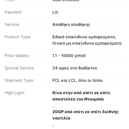
Payment:
L/c
Service:
Αποθήκη αποθήκης
Product Type:
Ειδικά επικίνδυνα εμπορεύματα,
Γενικά μη επικίνδυνα εμπορεύματα
Price Validity:
1.1 - 10000 y/m/d
Special Service:
24 ώρες στο διαδίκτυο
Shipment Type:
FCL και LCL, όλοι οι τύποι
High Light:
Κίνα στην από σπίτι σε σπίτι
αποστολέα του Ντουμπάι
,
20GP από σπίτι σε σπίτι διεθνής
ναυτιλία
,