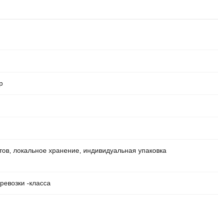
р
тов, локальное хранение, индивидуальная упаковка
ревозки -класса