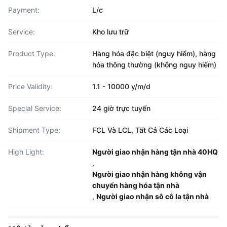
Payment:
L/c
Service:
Kho lưu trữ
Product Type:
Hàng hóa đặc biệt (nguy hiểm), hàng
hóa thông thường (không nguy hiểm)
Price Validity:
1.1 - 10000 y/m/d
Special Service:
24 giờ trực tuyến
Shipment Type:
FCL Và LCL, Tất Cả Các Loại
High Light:
Người giao nhận hàng tận nhà 40HQ
,
Người giao nhận hàng không vận
chuyển hàng hóa tận nhà
,
Người giao nhận sô cô la tận nhà