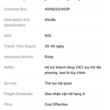
Container Box:
40HQ/20/40GP
Description And
Sôcôla
Specification:
Item:
KGS
Transit Time (Days):
30-40 ngày
Insurance Service:
Đúng
Ability:
Hỗ trợ khách hàng 24/7, lưu trữ địa
phương, bao bì tùy chỉnh
Service:
Thủ tục hải quan
Freight Forwarder:
Giao nhận vận tải hạng A
Price:
Cost Effective