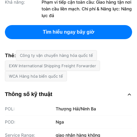
Khả năng:
Phạm vi tiếp cận toàn cầu: Giao hàng tận nơi
toàn cầu liền mạch. Chi phí & Năng lực: Năng
lực đả
Tìm hiểu ngay bây giờ
Thẻ:
Công ty vận chuyển hàng hóa quốc tế
EXW International Shipping Freight Forwarder
WCA Hàng hóa biển quốc tế
Thông số kỹ thuật
POL:
Thượng Hải/Ninh Ba
POD:
Nga
Service Range:
giao nhận hàng không