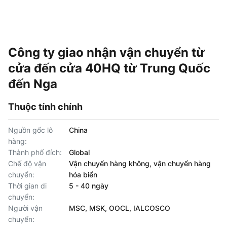
Công ty giao nhận vận chuyển từ
cửa đến cửa 40HQ từ Trung Quốc
đến Nga
Thuộc tính chính
Nguồn gốc lô
China
hàng:
Thành phố đích:
Global
Chế độ vận
Vận chuyển hàng không, vận chuyển hàng
chuyển:
hóa biển
Thời gian di
5 - 40 ngày
chuyển:
Người vận
MSC, MSK, OOCL, IALCOSCO
chuyển: