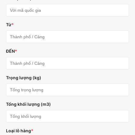
Từ
*
ĐẾN
*
Trọng lượng (kg)
Tổng khối lượng (m3)
Loại lô hàng
*