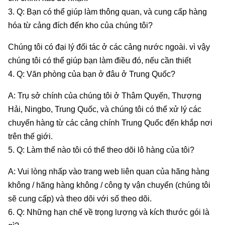
3. Q: Bạn có thể giúp làm thông quan, và cung cấp hàng
hóa từ cảng đích đến kho của chúng tôi?
Chúng tôi có đại lý đối tác ở các cảng nước ngoài. vì vậy
chúng tôi có thể giúp bạn làm điều đó, nếu cần thiết
4. Q: Văn phòng của bạn ở đâu ở Trung Quốc?
A: Trụ sở chính của chúng tôi ở Thâm Quyến, Thượng
Hải, Ningbo, Trung Quốc, và chúng tôi có thể xử lý các
chuyến hàng từ các cảng chính Trung Quốc đến khắp nơi
trên thế giới.
5. Q: Làm thế nào tôi có thể theo dõi lô hàng của tôi?
A: Vui lòng nhấp vào trang web liên quan của hãng hàng
không / hãng hàng không / công ty vận chuyển (chúng tôi
sẽ cung cấp) và theo dõi với số theo dõi.
6. Q: Những hạn chế về trọng lượng và kích thước gói là