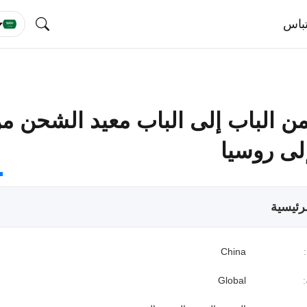
باس
40H من الباب إلى الباب معيد الشحن م
لى روسيا
رئيسية
China
:
Global