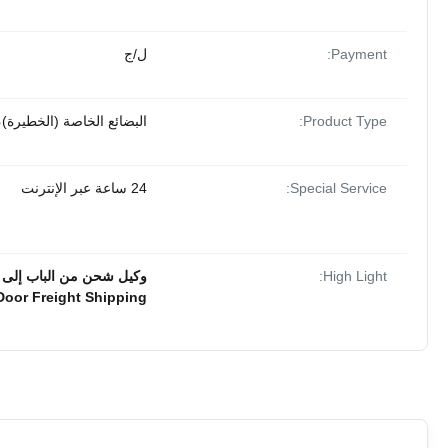
Payment:
ل/ج
Product Type:
البضائع الخاصة (الخطيرة)،
Special Service:
24 ساعة عبر الإنترنت
High Light:
وكيل شحن من الباب إلى الباب 40HQ,وكيل شحن جوي من الباب إلى الباب,وكيل شحن شوكولاتة
Door Freight Shipping