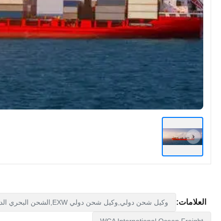
العلامات:
وكيل شحن دولي,وكيل شحن دولي EXW,الشحن البحري الدولي WCA