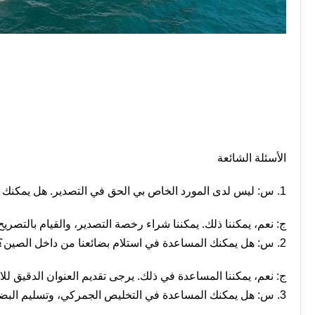
الأسئلة الشائعة
1. س: ليس لدى المورد الخاص بي الحق في التصدير. هل يمكنك مساعدتي في تصدير البضائع؟
ج: نعم، يمكننا ذلك. يمكننا شراء رخصة التصدير، والقيام بالتصر
2. س: هل يمكنك المساعدة في استلام بضائعنا من داخل الصين؟
ج: نعم، يمكننا المساعدة في ذلك. يرجى تقديم العنوان الدقيق للا
3. س: هل يمكنك المساعدة في التخليص الجمركي، وتسليم البضائع من ميناء الوصول إلى مستودعاتنا؟