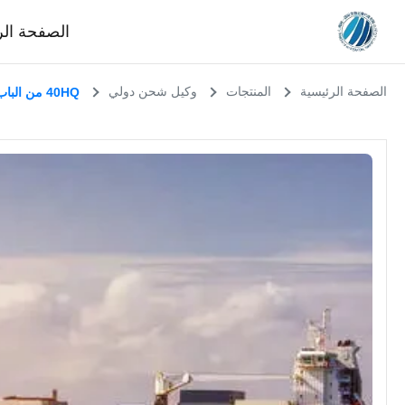
الصفحة الر
الصفحة الرئيسية
المنتجات
وكيل شحن دولي
40HQ من الباب إلى الباب معيد الشحن من الصين إلى روسيا