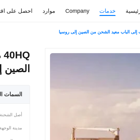
ئيسية
خدمات
Company
موارد
احصل على اقت
Q
الصين إ
السمات ال
أصل الشحنة:
مدينة الوجهة