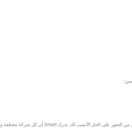
تقدم Smart Warehousing أنواعًا مختلفة من الحل