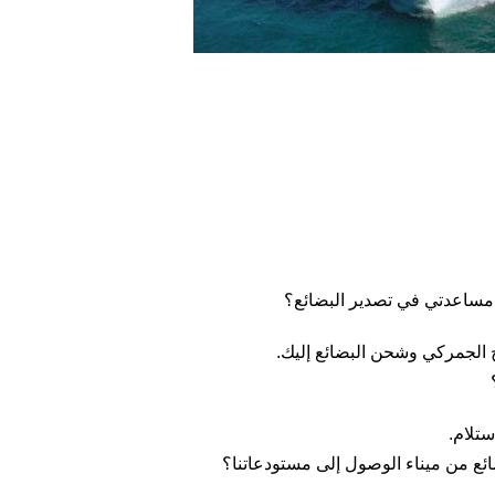
يح الجمركي وشحن البضائع إليك.
ستلام.